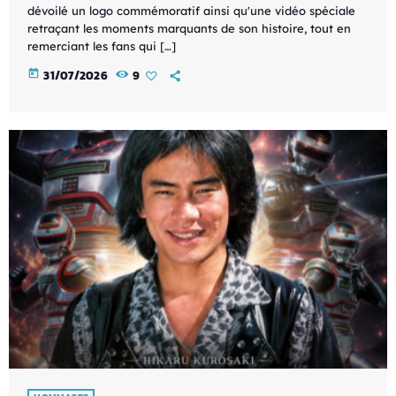
dévoilé un logo commémoratif ainsi qu'une vidéo spéciale
retraçant les moments marquants de son histoire, tout en
remerciant les fans qui […]
today
31/07/2026
9