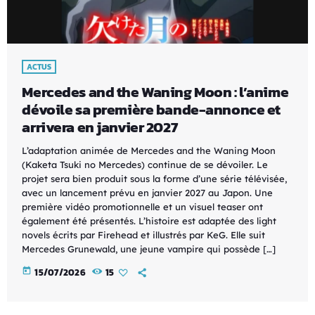
ACTUS
Mercedes and the Waning Moon : l’anime
dévoile sa première bande-annonce et
arrivera en janvier 2027
L’adaptation animée de Mercedes and the Waning Moon
(Kaketa Tsuki no Mercedes) continue de se dévoiler. Le
projet sera bien produit sous la forme d’une série télévisée,
avec un lancement prévu en janvier 2027 au Japon. Une
première vidéo promotionnelle et un visuel teaser ont
également été présentés. L’histoire est adaptée des light
novels écrits par Firehead et illustrés par KeG. Elle suit
Mercedes Grunewald, une jeune vampire qui possède […]
today
15/07/2026
15