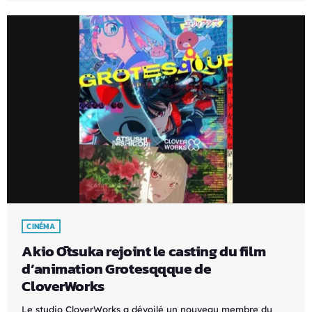
CINÉMA
Akio Ōtsuka rejoint le casting du film
d’animation Grotesqqque de
CloverWorks
Le studio CloverWorks a dévoilé un nouveau membre du