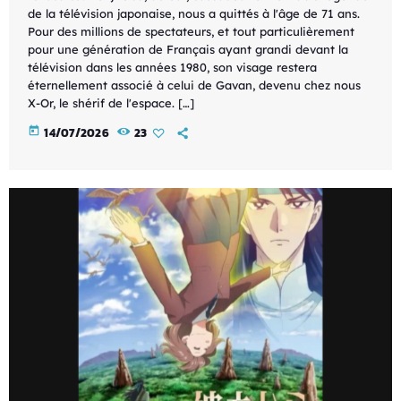
de la télévision japonaise, nous a quittés à l'âge de 71 ans.
Pour des millions de spectateurs, et tout particulièrement
pour une génération de Français ayant grandi devant la
télévision dans les années 1980, son visage restera
éternellement associé à celui de Gavan, devenu chez nous
X-Or, le shérif de l'espace. […]
today
14/07/2026
23