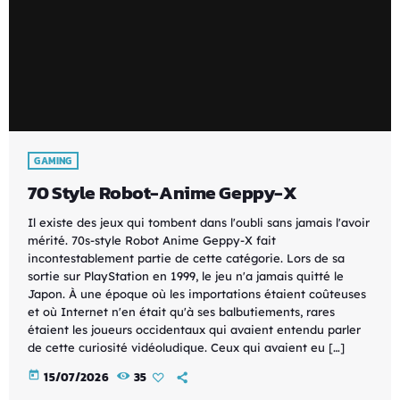
GAMING
70 Style Robot-Anime Geppy-X
Il existe des jeux qui tombent dans l'oubli sans jamais l'avoir
mérité. 70s-style Robot Anime Geppy-X fait
incontestablement partie de cette catégorie. Lors de sa
sortie sur PlayStation en 1999, le jeu n'a jamais quitté le
Japon. À une époque où les importations étaient coûteuses
et où Internet n'en était qu'à ses balbutiements, rares
étaient les joueurs occidentaux qui avaient entendu parler
de cette curiosité vidéoludique. Ceux qui avaient eu […]
today
15/07/2026
35