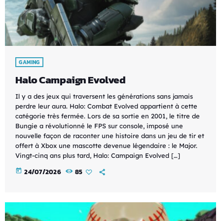
GAMING
Halo Campaign Evolved
Il y a des jeux qui traversent les générations sans jamais
perdre leur aura. Halo: Combat Evolved appartient à cette
catégorie très fermée. Lors de sa sortie en 2001, le titre de
Bungie a révolutionné le FPS sur console, imposé une
nouvelle façon de raconter une histoire dans un jeu de tir et
offert à Xbox une mascotte devenue légendaire : le Major.
Vingt-cinq ans plus tard, Halo: Campaign Evolved […]
today
24/07/2026
85