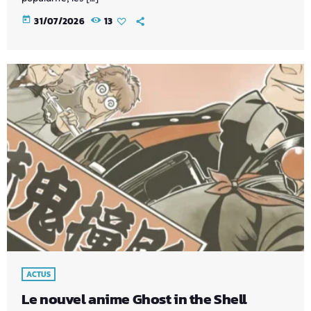
today
31/07/2026
13
ACTUS
Le nouvel anime Ghost in the Shell