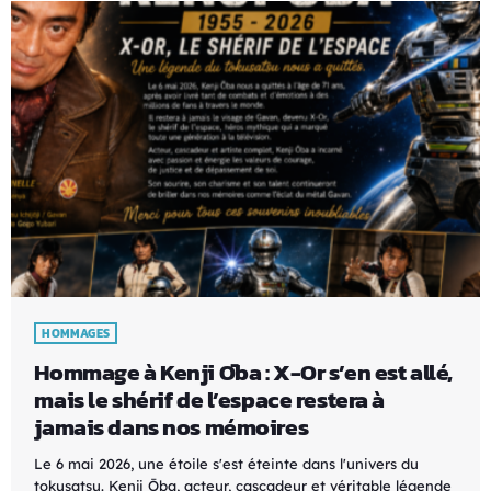
HOMMAGES
Hommage à Kenji Ōba : X-Or s’en est allé,
mais le shérif de l’espace restera à
jamais dans nos mémoires
Le 6 mai 2026, une étoile s'est éteinte dans l'univers du
tokusatsu. Kenji Ōba, acteur, cascadeur et véritable légende