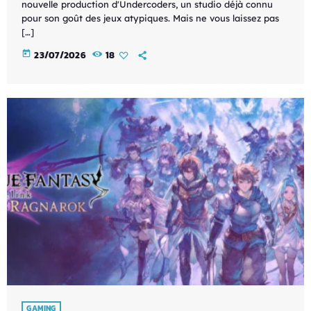
nouvelle production d'Undercoders, un studio déjà connu
pour son goût des jeux atypiques. Mais ne vous laissez pas
[…]
today
23/07/2026
18
GAMING