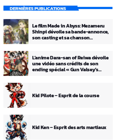
DERNIÈRES PUBLICATIONS
Le film Made in Abyss: Mezameru
Shinpi dévoile sa bande-annonce,
son casting et sa chanson
principale
L’anime Dara-san of Reiwa dévoile
une vidéo sans crédits de son
ending spécial « Gun Valsey’s
Theme »
Kid Pilote – Esprit de la course
Kid Ken – Esprit des arts martiaux