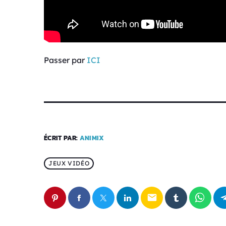
Passer par
ICI
ÉCRIT PAR:
ANIMIX
JEUX VIDÉO
email