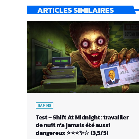
ARTICLES SIMILAIRES
GAMING
Test – Shift At Midnight : travailler
de nuit n’a jamais été aussi
dangereux ⭐⭐⭐✨☆ (3,5/5)