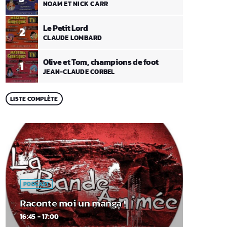
NOAM ET NICK CARR
Le Petit Lord
2
CLAUDE LOMBARD
Olive et Tom, champions de foot
1
JEAN-CLAUDE CORBEL
LISTE COMPLÈTE
PODCAST
Raconte moi un manga !
16:45 - 17:00