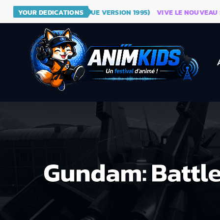
AGON BALL (GÉNÉRIQUE VERSION 1995)
YOUR DEDICATIONS
VIVE LE NOUVEAU SITE 
Gundam: Battle 