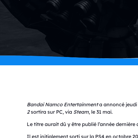
Bandai Namco Entertainment
a annoncé jeudi
2
sortira sur PC, via
Steam
, le 31 mai.
Le titre aurait dû y être publié l’année dernière 
Il est initialement sorti sur la PS4 en octobre 