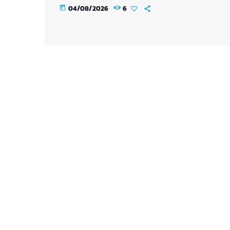
04/08/2026
6
today