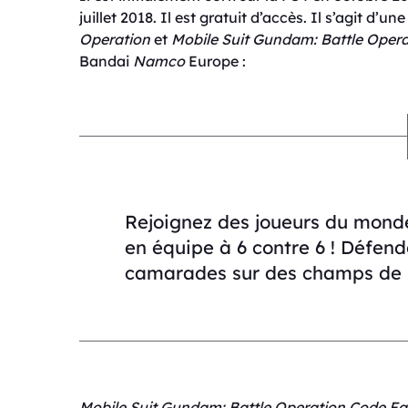
juillet 2018. Il est gratuit d’accès. Il s’agit d’un
Operation
et
Mobile Suit Gundam
: Battle Oper
Bandai
Namco
Europe :
Rejoignez des joueurs du monde
en équipe à 6 contre 6 ! Défende
camarades sur des champs de ba
Mobile Suit Gundam
: Battle Operation Code Fa