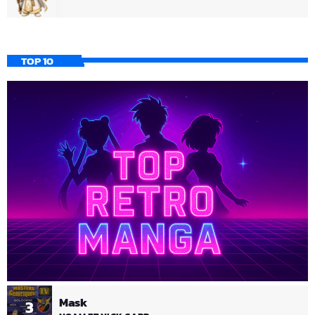
TOP 10
Mask
3