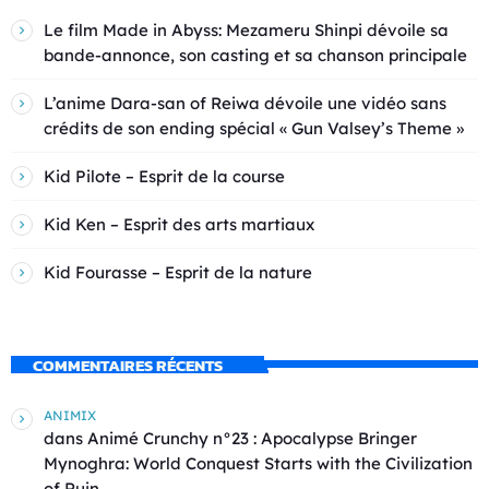
Le film Made in Abyss: Mezameru Shinpi dévoile sa
bande-annonce, son casting et sa chanson principale
L’anime Dara-san of Reiwa dévoile une vidéo sans
crédits de son ending spécial « Gun Valsey’s Theme »
Kid Pilote – Esprit de la course
Kid Ken – Esprit des arts martiaux
Kid Fourasse – Esprit de la nature
COMMENTAIRES RÉCENTS
ANIMIX
dans
Animé Crunchy n°23 : Apocalypse Bringer
Mynoghra: World Conquest Starts with the Civilization
of Ruin