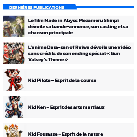
DERNIÈRES PUBLICATIONS
Le film Made in Abyss: Mezameru Shinpi
dévoile sa bande-annonce, son casting et sa
chanson principale
L’anime Dara-san of Reiwa dévoile une vidéo
sans crédits de son ending spécial « Gun
Valsey’s Theme »
Kid Pilote – Esprit de la course
Kid Ken – Esprit des arts martiaux
Kid Fourasse – Esprit de la nature