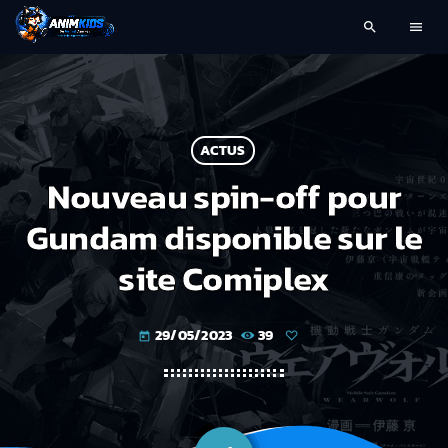
search
menu
ACTUS
Nouveau spin-off pour
Gundam disponible sur le
site Comiplex
29/05/2023
39
today