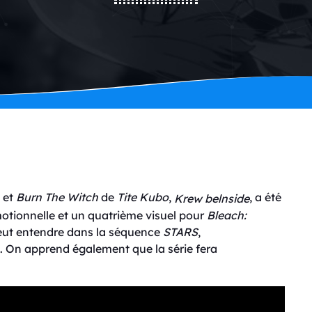
et
Burn The Witch
de
Tite Kubo
,
, a été
Krew belnside
motionnelle et un quatrième visuel pour
Bleach:
eut entendre dans la séquence
STARS
,
d. On apprend également que la série fera