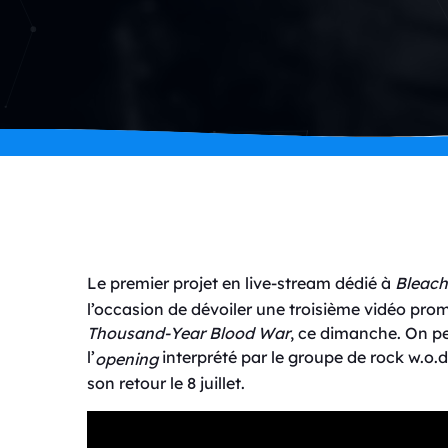
Le premier projet en live-stream dédié à
Bleach
l’occasion de dévoiler une troisième vidéo pro
Thousand-Year Blood War
, ce dimanche. On p
l’
interprété par le groupe de rock w.o.
opening
son retour le 8 juillet.