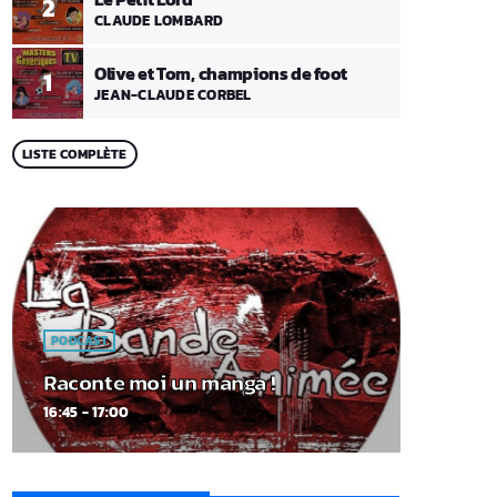
2
CLAUDE LOMBARD
Olive et Tom, champions de foot
1
JEAN-CLAUDE CORBEL
LISTE COMPLÈTE
PODCAST
Raconte moi un manga !
16:45 - 17:00