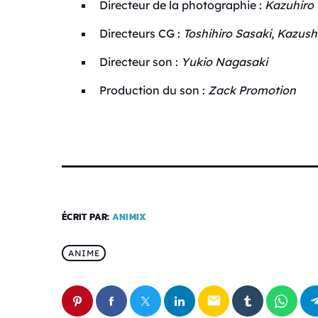
Directeur de la photographie :
Kazuhiro
Directeurs CG :
Toshihiro Sasaki
,
Kazush
Directeur son :
Yukio Nagasaki
Production du son :
Zack Promotion
ÉCRIT PAR:
ANIMIX
ANIME
email