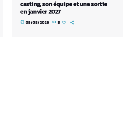
casting, son équipe et une sortie
en janvier 2027
05/08/2026
8
today