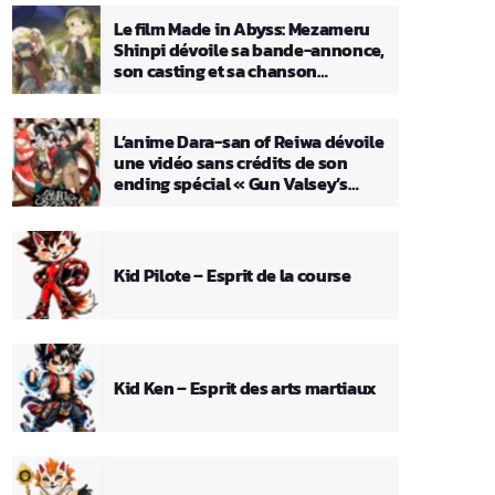
Le film Made in Abyss: Mezameru
Shinpi dévoile sa bande-annonce,
son casting et sa chanson
principale
L’anime Dara-san of Reiwa dévoile
une vidéo sans crédits de son
ending spécial « Gun Valsey’s
Theme »
Kid Pilote – Esprit de la course
Kid Ken – Esprit des arts martiaux