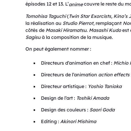
épisodes 12 et 13. L’
couvre le reste du ma
anime
Tomohisa Taguchi
(
Twin Star Exorcists
,
Kino’s 
la réalisation au
Studio Pierrot
, remplaçant
Nor
côtés de
Masaki Hiramatsu
.
Masashi Kudo
est 
Sagisu
à la composition de la musique.
On peut également nommer :
Directeurs d’animation en chef :
Michio
Directeurs de l’animation
action effects
Directeur artistique :
Yoshio Tanioka
Design de l’art :
Toshiki Amada
Design des couleurs :
Saori Goda
Editing :
Akinori Mishima