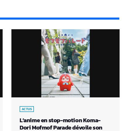
ACTUS
L’anime en stop-motion Koma-
Dori Mofmof Parade dévoile son