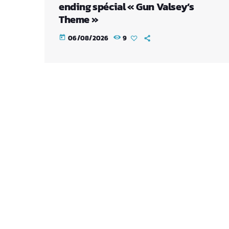
ending spécial « Gun Valsey’s
Theme »
06/08/2026
9
today