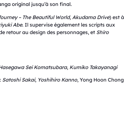
nga original jusqu’à son final.
Journey – The Beautiful World
,
Akudama Drive
) est à
iyuki Abe
. Il supervise également les scripts aux
de retour au design des personnages, et
Shiro
 Hasegawa
Sei Komatsubara
,
Kumiko Takayanagi
:
Satoshi Sakai
,
Yoshihiro Kanno
, Yong Hoon Chong