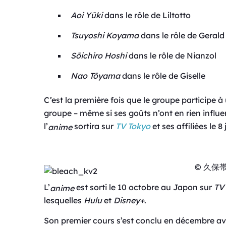
Aoi Yūki
dans le rôle de Liltotto
Tsuyoshi Koyama
dans le rôle de Gerald
Sōichiro Hoshi
dans le rôle de Nianzol
Nao Tōyama
dans le rôle de Giselle
C’est la première fois que le groupe participe à
groupe – même si ses goûts n’ont en rien influen
l’
sortira sur
TV Tokyo
et ses affiliées le 8 
anime
© 久保
L’
est sorti le 10 octobre au Japon sur
TV
anime
lesquelles
Hulu
et
Disney+
.
Son premier cours s’est conclu en décembre av