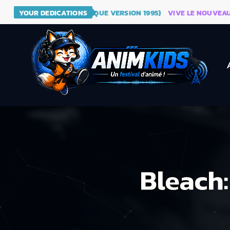
DRAGON BALL (GÉNÉRIQUE VERSION 1995)
YOUR DEDICATIONS
VIVE LE NOUVEAU SIT
Bleach