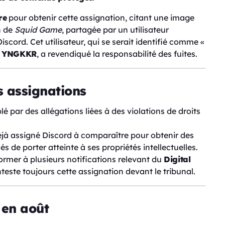
re
pour obtenir cette assignation, citant une image
n de
Squid Game
, partagée par un utilisateur
iscord. Cet utilisateur, qui se serait identifié comme «
à
YNGKKR
, a revendiqué la responsabilité des fuites.
s assignations
lé par des allégations liées à des violations de droits
éjà assigné Discord à comparaître pour obtenir des
 de porter atteinte à ses propriétés intellectuelles.
rmer à plusieurs notifications relevant du
Digital
nteste toujours cette assignation devant le tribunal.
 en août