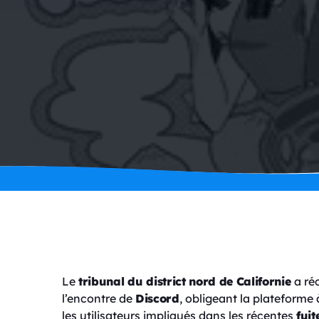
Le
tribunal du district nord de Californie
a ré
l’encontre de
Discord
, obligeant la plateforme 
les utilisateurs impliqués dans les récentes
fui