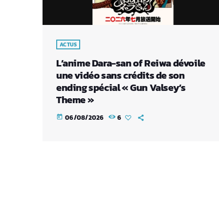
ACTUS
L’anime Dara-san of Reiwa dévoile
une vidéo sans crédits de son
ending spécial « Gun Valsey’s
Theme »
06/08/2026
6
today