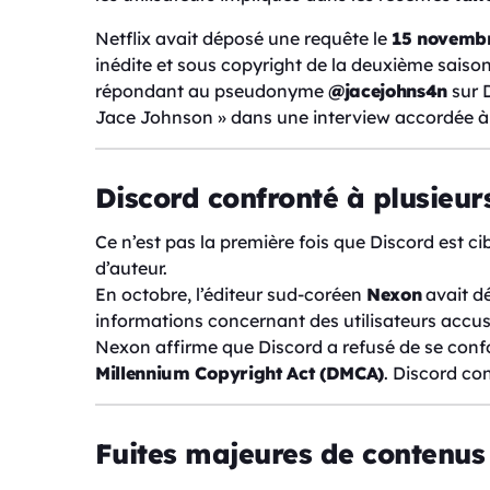
Netflix avait déposé une requête le
15 novemb
inédite et sous copyright de la deuxième saiso
répondant au pseudonyme
@jacejohns4n
sur D
Jace Johnson » dans une interview accordée 
Discord confronté à plusieur
Ce n’est pas la première fois que Discord est cib
d’auteur.
En octobre, l’éditeur sud-coréen
Nexon
avait d
informations concernant des utilisateurs accusés
Nexon affirme que Discord a refusé de se confo
Millennium Copyright Act (DMCA)
. Discord co
Fuites majeures de contenus