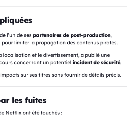
mpliquées
 de l’un de ses
partenaires de post-production
,
pour limiter la propagation des contenus piratés.
a localisation et le divertissement, a publié une
cours concernant un potentiel
incident de sécurité
.
pacts sur ses titres sans fournir de détails précis.
ar les fuites
e Netflix ont été touchés :