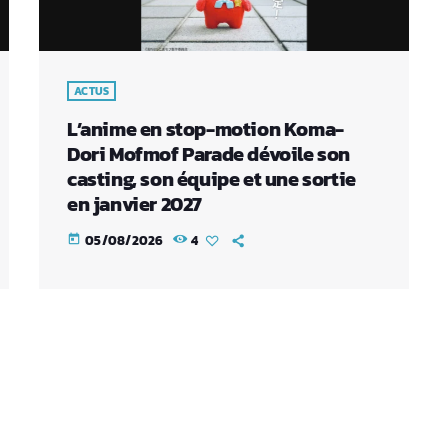
ACTUS
L’anime en stop-motion Koma-
Dori Mofmof Parade dévoile son
casting, son équipe et une sortie
en janvier 2027
05/08/2026
4
today