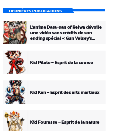
DERNIÈRES PUBLICATIONS
L’anime Dara-san of Reiwa dévoile
une vidéo sans crédits de son
ending spécial « Gun Valsey’s
Theme »
Kid Pilote – Esprit de la course
Kid Ken – Esprit des arts martiaux
Kid Fourasse – Esprit de la nature