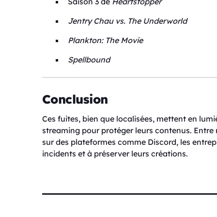
Saison 3 de
Heartstopper
Jentry Chau vs. The Underworld
Plankton: The Movie
Spellbound
Conclusion
Ces fuites, bien que localisées, mettent en lum
streaming pour protéger leurs contenus. Entre 
sur des plateformes comme Discord, les entrepr
incidents et à préserver leurs créations.