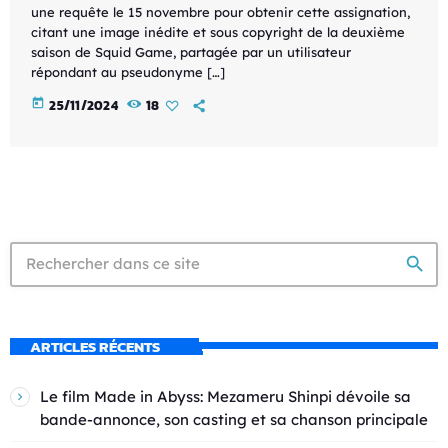
une requête le 15 novembre pour obtenir cette assignation,
citant une image inédite et sous copyright de la deuxième
saison de Squid Game, partagée par un utilisateur
répondant au pseudonyme […]
today
25/11/2024
18
search
ARTICLES RÉCENTS
Le film Made in Abyss: Mezameru Shinpi dévoile sa
bande-annonce, son casting et sa chanson principale