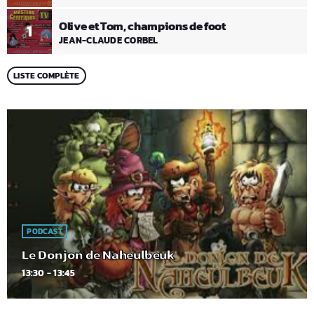
Olive et Tom, champions de foot
1
JEAN-CLAUDE CORBEL
LISTE COMPLÈTE
PODCAST
Le Donjon de Naheulbeuk
13:30 - 13:45