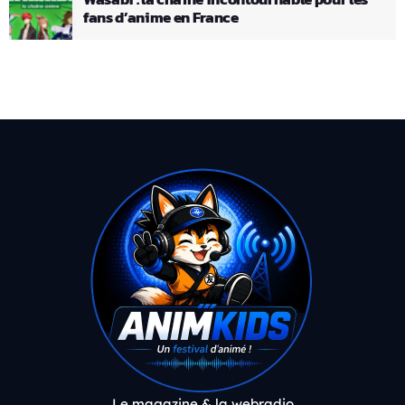
fans d’anime en France
Le magazine & la webradio