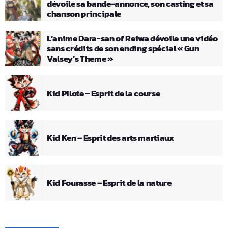
dévoile sa bande-annonce, son casting et sa
chanson principale
L’anime Dara-san of Reiwa dévoile une vidéo
sans crédits de son ending spécial « Gun
Valsey’s Theme »
Kid Pilote – Esprit de la course
Kid Ken – Esprit des arts martiaux
Kid Fourasse – Esprit de la nature