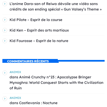
L’anime Dara-san of Reiwa dévoile une vidéo sans
crédits de son ending spécial « Gun Valsey’s Theme »
Kid Pilote – Esprit de la course
Kid Ken – Esprit des arts martiaux
Kid Fourasse – Esprit de la nature
COMMENTAIRES RÉCENTS
ANIMIX
dans
Animé Crunchy n°23 : Apocalypse Bringer
Mynoghra: World Conquest Starts with the Civilization
of Ruin
ANIMIX
dans
Castlevania : Noctune