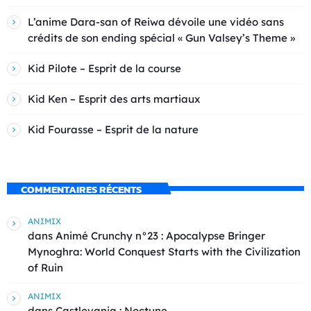
L’anime Dara-san of Reiwa dévoile une vidéo sans
crédits de son ending spécial « Gun Valsey’s Theme »
Kid Pilote – Esprit de la course
Kid Ken – Esprit des arts martiaux
Kid Fourasse – Esprit de la nature
COMMENTAIRES RÉCENTS
ANIMIX
dans
Animé Crunchy n°23 : Apocalypse Bringer
Mynoghra: World Conquest Starts with the Civilization
of Ruin
ANIMIX
dans
Castlevania : Noctune