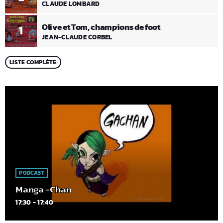
CLAUDE LOMBARD
Olive et Tom, champions de foot
1
JEAN-CLAUDE CORBEL
LISTE COMPLÈTE
PODCAST
Manga -Chan
17:30 - 17:40