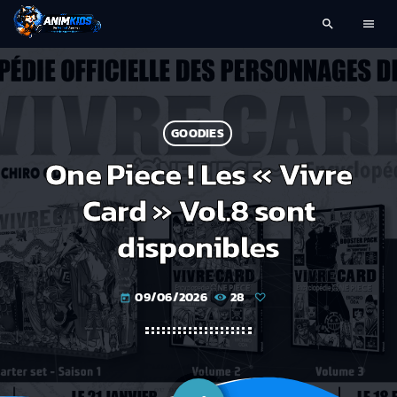
search
menu
GOODIES
One Piece ! Les « Vivre
Card » Vol.8 sont
disponibles
09/06/2026
28
today