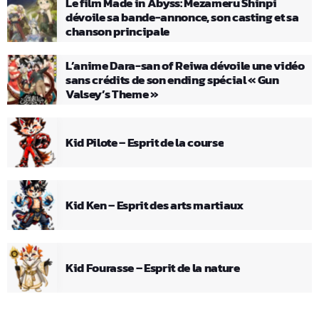
Le film Made in Abyss: Mezameru Shinpi
dévoile sa bande-annonce, son casting et sa
chanson principale
L’anime Dara-san of Reiwa dévoile une vidéo
sans crédits de son ending spécial « Gun
Valsey’s Theme »
Kid Pilote – Esprit de la course
Kid Ken – Esprit des arts martiaux
Kid Fourasse – Esprit de la nature