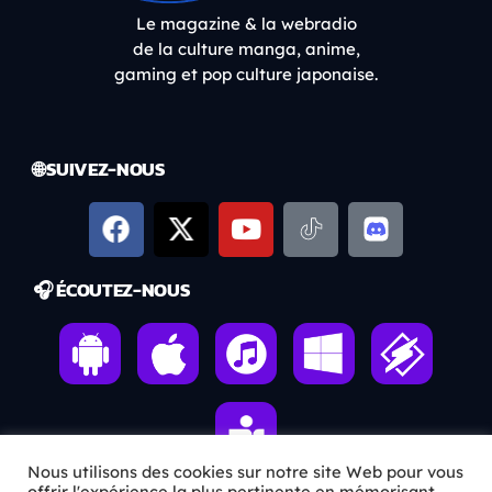
Le magazine & la webradio
de la culture manga, anime,
gaming et pop culture japonaise.
🌐 SUIVEZ-NOUS
🎧 ÉCOUTEZ-NOUS
Nous utilisons des cookies sur notre site Web pour vous
offrir l'expérience la plus pertinente en mémorisant