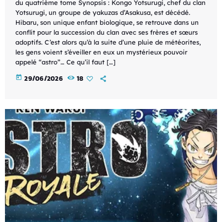
du quatrième tome Synopsis : Kongo Yotsurugi, chef du clan
Yotsurugi, un groupe de yakuzas d’Asakusa, est décédé.
Hibaru, son unique enfant biologique, se retrouve dans un
conflit pour la succession du clan avec ses frères et sœurs
adoptifs. C’est alors qu’à la suite d’une pluie de météorites,
les gens voient s’éveiller en eux un mystérieux pouvoir
appelé “astro”… Ce qu’il faut […]
today
29/06/2026
18