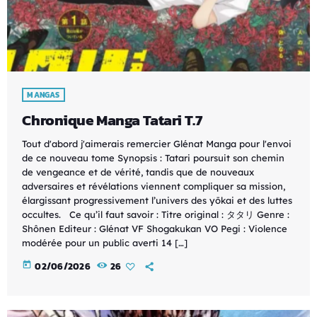
MANGAS
Chronique Manga Tatari T.7
Tout d'abord j'aimerais remercier Glénat Manga pour l'envoi
de ce nouveau tome Synopsis : Tatari poursuit son chemin
de vengeance et de vérité, tandis que de nouveaux
adversaires et révélations viennent compliquer sa mission,
élargissant progressivement l’univers des yōkai et des luttes
occultes. Ce qu’il faut savoir : Titre original : タタリ Genre :
Shônen Editeur : Glénat VF Shogakukan VO Pegi : Violence
modérée pour un public averti 14 […]
today
02/06/2026
26