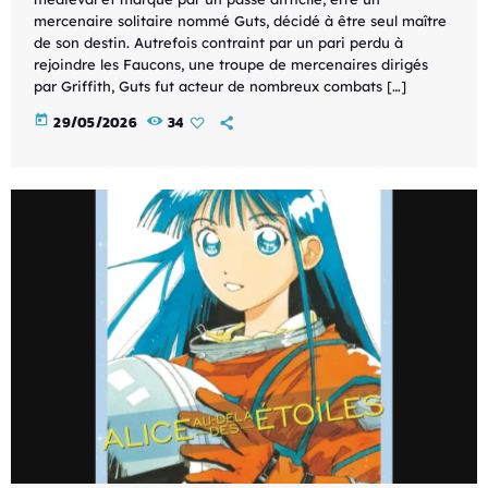
mercenaire solitaire nommé Guts, décidé à être seul maître
de son destin. Autrefois contraint par un pari perdu à
rejoindre les Faucons, une troupe de mercenaires dirigés
par Griffith, Guts fut acteur de nombreux combats […]
today
29/05/2026
34