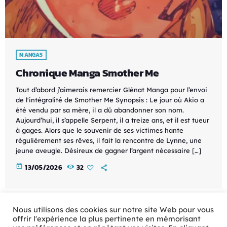
MANGAS
Chronique Manga Smother Me
Tout d’abord j’aimerais remercier Glénat Manga pour l’envoi
de l'intégralité de Smother Me Synopsis : Le jour où Akio a
été vendu par sa mère, il a dû abandonner son nom.
Aujourd’hui, il s’appelle Serpent, il a treize ans, et il est tueur
à gages. Alors que le souvenir de ses victimes hante
régulièrement ses rêves, il fait la rencontre de Lynne, une
jeune aveugle. Désireux de gagner l’argent nécessaire […]
today
13/05/2026
32
Nous utilisons des cookies sur notre site Web pour vous
offrir l'expérience la plus pertinente en mémorisant