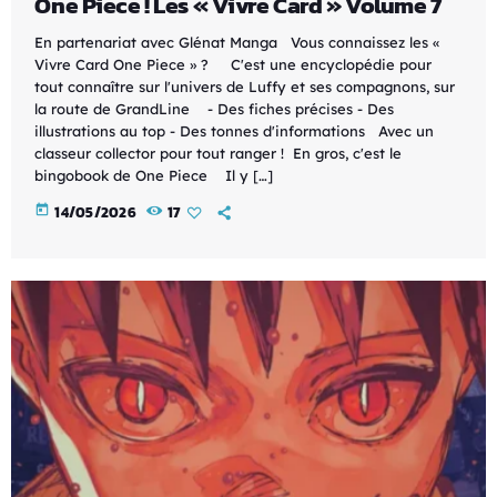
One Piece ! Les « Vivre Card » Volume 7
En partenariat avec Glénat Manga Vous connaissez les «
Vivre Card One Piece » ? C'est une encyclopédie pour
tout connaître sur l'univers de Luffy et ses compagnons, sur
la route de GrandLine - Des fiches précises - Des
illustrations au top - Des tonnes d'informations Avec un
classeur collector pour tout ranger ! En gros, c'est le
bingobook de One Piece Il y […]
today
14/05/2026
17