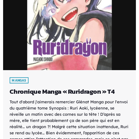
MANGAS
Chronique Manga « Ruridragon » T4
Tout d'abord j'aimerais remercier Glénat Manga pour l'envoi
du quatrième tome Synopsis : Ruri Aoki, lycéenne, se
réveille un matin avec des cornes sur la tête ! D’après sa
mère, elle tient probablement ça de son père qui est en
réalité… un dragon ?! Malgré cette situation inattendue, Ruri
se rend au lycée… Bien évidemment, l’apparition de ces
cornes attire l’attention de ses camarades, mais ce n’est pas