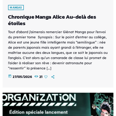
MANGAS
Chronique Manga Alice Au-delà des
étoiles
Tout d’abord j’aimerais remercier Glénat Manga pour l’envoi
du premier tome Synopsis : Sur le point d’entrer au collège,
Alice est une jeune fille intelligente mais “semilingue” : née
de parents japonais mais ayant grandi à l’étranger, elle ne
maîtrise aucune des deux langues, que ce soit le japonais ou
l’anglais. C’est alors qu’un camarade de classe lui promet de
l’aider à réaliser son rêve : devenir astronaute pour
“ressentir” la présence […]
today
27/05/2026
21