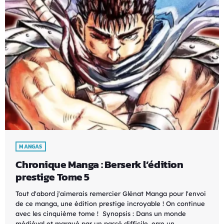
MANGAS
Chronique Manga : Berserk l’édition
prestige Tome 5
Tout d'abord j'aimerais remercier Glénat Manga pour l'envoi
de ce manga, une édition prestige incroyable ! On continue
avec les cinquième tome ! Synopsis : Dans un monde
médiéval et marqué par un passé difficile, erre un