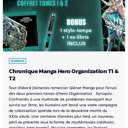
MANGAS
Chronique Manga Hero Organization T1 &
T2
Tout d’abord j’aimerais remercier Glénat Manga pour l’envoi
des deux premiers tomes d'Hero Organization Synopsis :
Confrontés à une multitude de problèmes menaçant leur
survie sur Terre, les humains ont lancé une vaste campagne
de colonisation spatiale lors de la deuxième moitié du
XXIe siècle. Une centaine d’années plus tard, un nouveau
péril se présente sous la forme de mystérieuses créatures
appelées “star beasts”. Pour les combattre, les Terriens