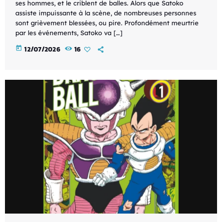
ses hommes, et le criblent de balles. Alors que Satoko
assiste impuissante à la scène, de nombreuses personnes
sont grièvement blessées, ou pire. Profondément meurtrie
par les événements, Satoko va […]
today
12/07/2026
16