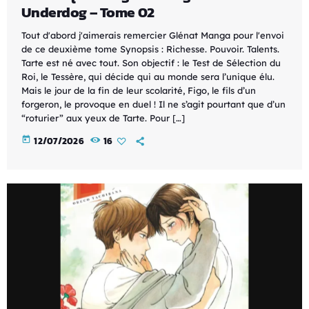
Underdog – Tome 02
Tout d'abord j'aimerais remercier Glénat Manga pour l'envoi
de ce deuxième tome Synopsis : Richesse. Pouvoir. Talents.
Tarte est né avec tout. Son objectif : le Test de Sélection du
Roi, le Tessère, qui décide qui au monde sera l’unique élu.
Mais le jour de la fin de leur scolarité, Figo, le fils d’un
forgeron, le provoque en duel ! Il ne s’agit pourtant que d’un
“roturier” aux yeux de Tarte. Pour […]
today
12/07/2026
16