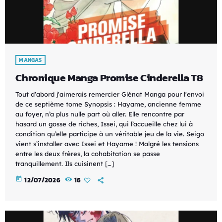
MANGAS
Chronique Manga Promise Cinderella T8
Tout d'abord j'aimerais remercier Glénat Manga pour l'envoi
de ce septième tome Synopsis : Hayame, ancienne femme
au foyer, n’a plus nulle part où aller. Elle rencontre par
hasard un gosse de riches, Issei, qui l’accueille chez lui à
condition qu’elle participe à un véritable jeu de la vie. Seigo
vient s’installer avec Issei et Hayame ! Malgré les tensions
entre les deux frères, la cohabitation se passe
tranquillement. Ils cuisinent […]
today
12/07/2026
16