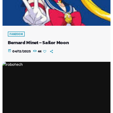
FANZOOM
Bernard Minet – Sailor Moon
today
04/12/2025
44