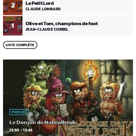
Le Petit Lord
2
CLAUDE LOMBARD
Olive et Tom, champions de foot
1
JEAN-CLAUDE CORBEL
LISTE COMPLÈTE
PODCAST
Le Donjon de Naheulbeuk
13:30 - 13:45