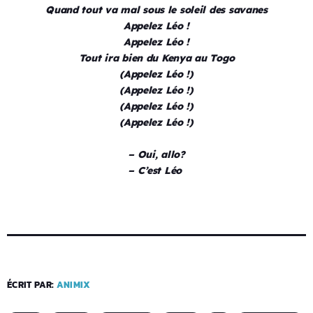
Quand tout va mal sous le soleil des savanes
Appelez Léo !
Appelez Léo !
Tout ira bien du Kenya au Togo
(Appelez Léo !)
(Appelez Léo !)
(Appelez Léo !)
(Appelez Léo !)
– Oui, allo?
– C’est Léo
ÉCRIT PAR:
ANIMIX