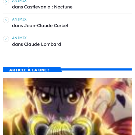
ANIMIX
dans
Castlevania : Noctune
ANIMIX
dans
Jean-Claude Corbel
ANIMIX
dans
Claude Lombard
ARTICLE À LA UNE !