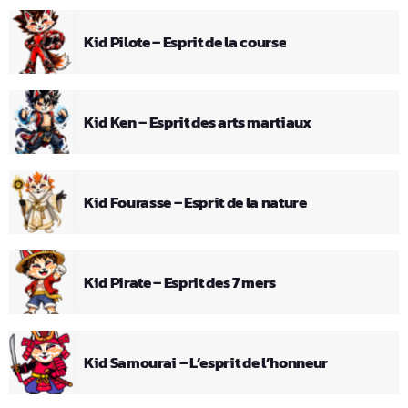
Kid Pilote – Esprit de la course
Kid Ken – Esprit des arts martiaux
Kid Fourasse – Esprit de la nature
Kid Pirate – Esprit des 7 mers
Kid Samourai – L’esprit de l’honneur