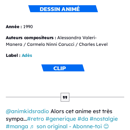
DESSIN ANIMÉ
Année :
1990
Auteurs compositeurs
:
Alessandra Valeri-
Manera / Carmelo Ninni Carucci / Charles Level
Label :
Adès
CLIP
@animkidsradio
Alors cet anime est très
sympa...
#retro
#generique
#da
#nostalgie
#manga
♬ son original - Abonne-toi 😊