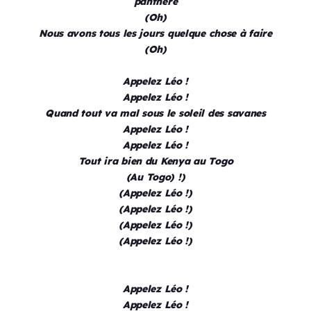
panthère
(Oh)
Nous avons tous les jours quelque chose à faire
(Oh)
Appelez Léo !
Appelez Léo !
Quand tout va mal sous le soleil des savanes
Appelez Léo !
Appelez Léo !
Tout ira bien du Kenya au Togo
(Au Togo) !)
(Appelez Léo !)
(Appelez Léo !)
(Appelez Léo !)
(Appelez Léo !)
Appelez Léo !
Appelez Léo !