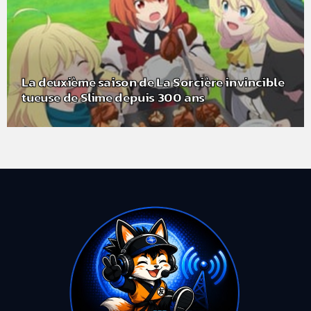
La deuxième saison de La Sorcière invincible
tueuse de Slime depuis 300 ans