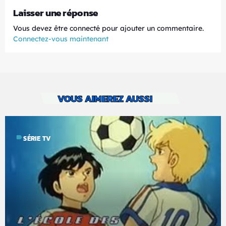
Laisser une réponse
Vous devez être connecté pour ajouter un commentaire.
Connectez-vous maintenant
VOUS AIMEREZ AUSSI
label
SÉRIE TV