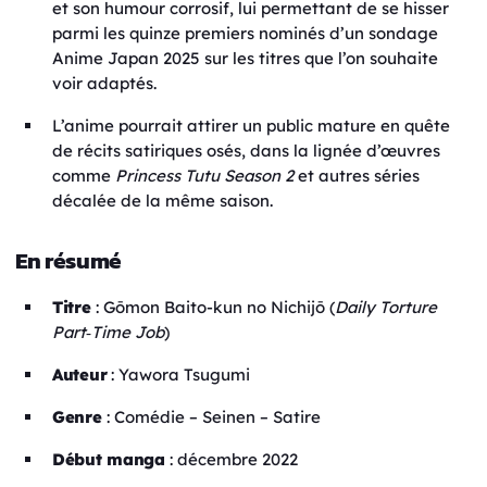
et son humour corrosif, lui permettant de se hisser
parmi les quinze premiers nominés d’un sondage
Anime Japan 2025 sur les titres que l’on souhaite
voir adaptés.
L’anime pourrait attirer un public mature en quête
de récits satiriques osés, dans la lignée d’œuvres
comme
Princess Tutu Season 2
et autres séries
décalée de la même saison.
En résumé
Titre
: Gōmon Baito-kun no Nichijō (
Daily Torture
Part‑Time Job
)
Auteur
: Yawora Tsugumi
Genre
: Comédie – Seinen – Satire
Début manga
: décembre 2022