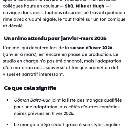
collègues hauts en couleur —
Shū, Mike
et
Hugh
— il
navigue dans des situations absurdes où travail quotidien
rime avec cruauté légale, le tout traité sur un ton comique
et décalé.
Un anime attendu pour janvier-mars 2026
L’anime, qui débutera lors de la
saison d’hiver 2026
(janvier à mars), est encore en phase de production. Le
studio en charge n’a pas été annoncé, mais l’adaptation
d’un matériau aussi subversif et tonique promet un défi
visuel et narratif intéressant.
Ce que cela signifie
Gōmon Baito-kun
joint la liste des mangas qualifiés
pour une adaptation, aux côtés d’autres comédies
noires prévues en hiver 2026.
Le manga a déjà séduit grâce à son style singulier