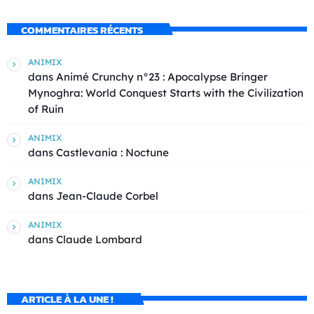
COMMENTAIRES RÉCENTS
ANIMIX
dans
Animé Crunchy n°23 : Apocalypse Bringer
Mynoghra: World Conquest Starts with the Civilization
of Ruin
ANIMIX
dans
Castlevania : Noctune
ANIMIX
dans
Jean-Claude Corbel
ANIMIX
dans
Claude Lombard
ARTICLE À LA UNE !