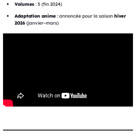
Volumes
: 5 (fin 2024)
Adaptation anime
: annoncée pour la saison
hiver
2026
(janvier–mars)