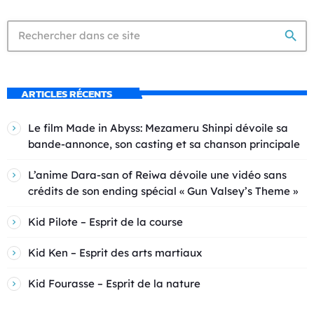
search
ARTICLES RÉCENTS
Le film Made in Abyss: Mezameru Shinpi dévoile sa
bande-annonce, son casting et sa chanson principale
L’anime Dara-san of Reiwa dévoile une vidéo sans
crédits de son ending spécial « Gun Valsey’s Theme »
Kid Pilote – Esprit de la course
Kid Ken – Esprit des arts martiaux
Kid Fourasse – Esprit de la nature