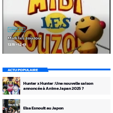
LIFESTYLE
Midi les zouzou
12:15 - 12:45
ACTU POPULAIRE
Hunter x Hunter : Une nouvelle saison
annoncée à Anime Japan 2025 ?
Elsa Esnoult au Japon