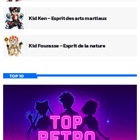
Kid Ken – Esprit des arts martiaux
Kid Fourasse – Esprit de la nature
TOP 10