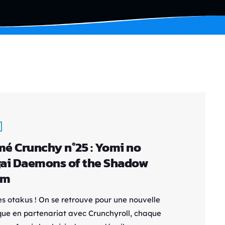
é Crunchy n°25 : Yomi no
ai Daemons of the Shadow
lm
es otakus ! On se retrouve pour une nouvelle
que en partenariat avec Crunchyroll, chaque