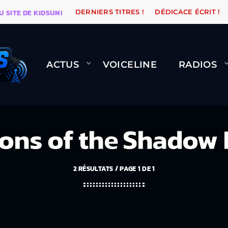
 DE KIDSUNE
WARÉTRO
ORANGE ROAD QUI PASSE, Ç
DERNIERS TITRES !
DÉDICACE ÉCRIT !
ACTUS
VOICELINE
RADIOS
ns of the Shadow
2 RÉSULTATS / PAGE 1 DE 1