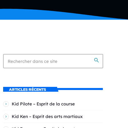
search
ARTICLES RÉCENTS
Kid Pilote – Esprit de la course
Kid Ken – Esprit des arts martiaux