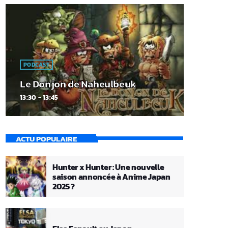
PODCAST
Le Donjon de Naheulbeuk
13:30 - 13:45
ACTU POPULAIRE
Hunter x Hunter : Une nouvelle
saison annoncée à Anime Japan
2025 ?