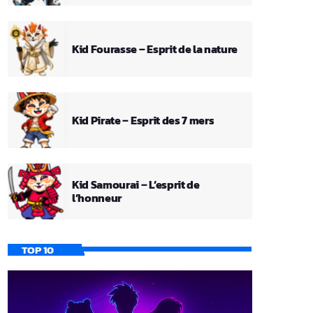
Kid Fourasse – Esprit de la nature
Kid Pirate – Esprit des 7 mers
Kid Samourai – L’esprit de
l’honneur
TOP 10