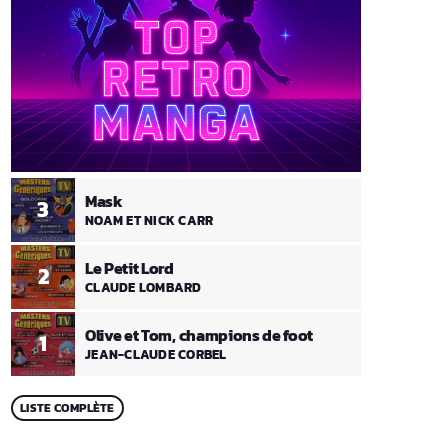
Mask
3
NOAM ET NICK CARR
Le Petit Lord
2
CLAUDE LOMBARD
Olive et Tom, champions de foot
1
JEAN-CLAUDE CORBEL
LISTE COMPLÈTE