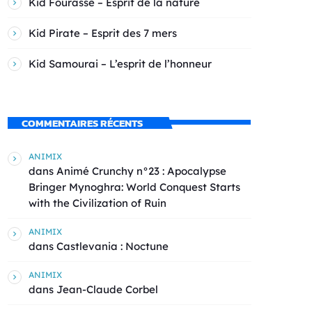
Kid Fourasse – Esprit de la nature
Kid Pirate – Esprit des 7 mers
Kid Samourai – L’esprit de l’honneur
COMMENTAIRES RÉCENTS
ANIMIX
dans
Animé Crunchy n°23 : Apocalypse
Bringer Mynoghra: World Conquest Starts
with the Civilization of Ruin
ANIMIX
dans
Castlevania : Noctune
ANIMIX
dans
Jean-Claude Corbel