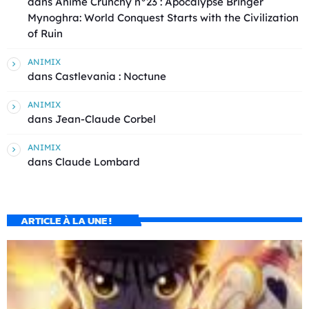
dans
Animé Crunchy n°23 : Apocalypse Bringer
Mynoghra: World Conquest Starts with the Civilization
of Ruin
ANIMIX
dans
Castlevania : Noctune
ANIMIX
dans
Jean-Claude Corbel
ANIMIX
dans
Claude Lombard
ARTICLE À LA UNE !