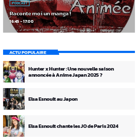
PODCAST
Raconte moi un manga !
16:45 - 17:00
ACTU POPULAIRE
Hunter x Hunter : Une nouvelle saison
annoncée à Anime Japan 2025 ?
Elsa Esnoult au Japon
Elsa Esnoult chante les JO de Paris 2024