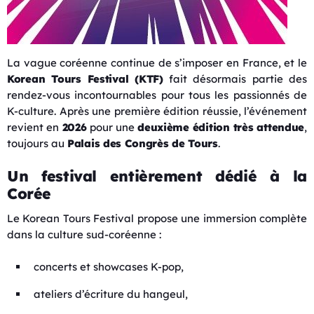
La vague coréenne continue de s’imposer en France, et le
Korean Tours Festival (KTF)
fait désormais partie des
rendez-vous incontournables pour tous les passionnés de
K-culture. Après une première édition réussie, l’événement
revient en
2026
pour une
deuxième édition très attendue
,
toujours au
Palais des Congrès de Tours
.
Un festival entièrement dédié à la
Corée
Le Korean Tours Festival propose une immersion complète
dans la culture sud-coréenne :
concerts et showcases K-pop,
ateliers d’écriture du hangeul,