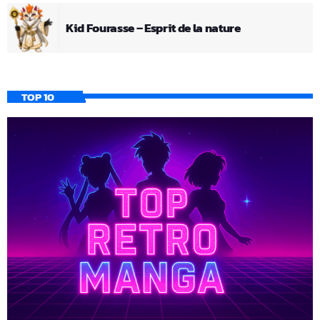
Kid Fourasse – Esprit de la nature
TOP 10