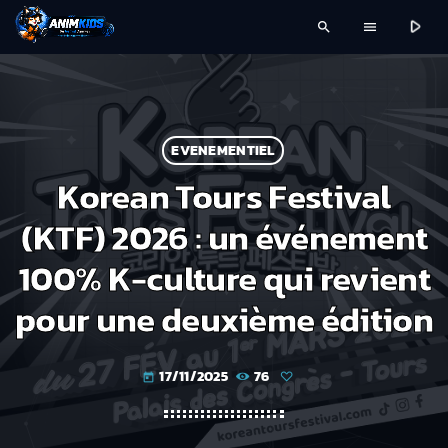
play_arrow
search
menu
EVENEMENTIEL
Korean Tours Festival
(KTF) 2026 : un événement
100% K-culture qui revient
pour une deuxième édition
17/11/2025
76
today