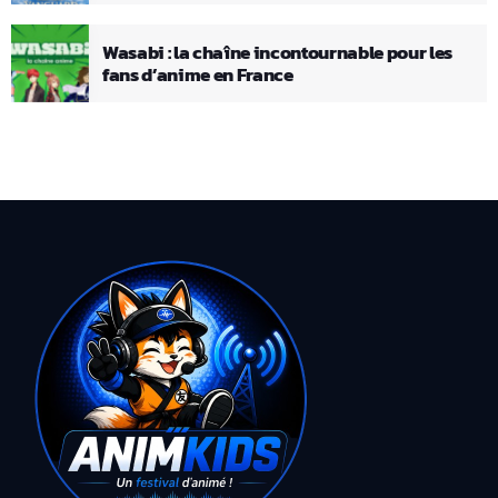
Wasabi : la chaîne incontournable pour les
fans d’anime en France