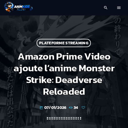
search
menu
PLATEFORME STREAMING
Amazon Prime Video
ajoute l’anime Monster
Strike: Deadverse
Reloaded
07/01/2026
34
today