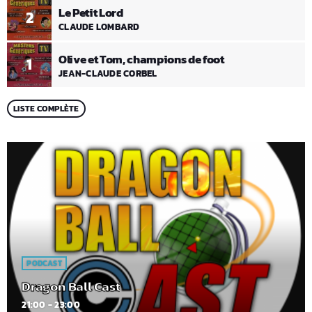
Le Petit Lord
2
CLAUDE LOMBARD
Olive et Tom, champions de foot
1
JEAN-CLAUDE CORBEL
LISTE COMPLÈTE
PODCAST
Dragon Ball Cast
21:00 - 23:00