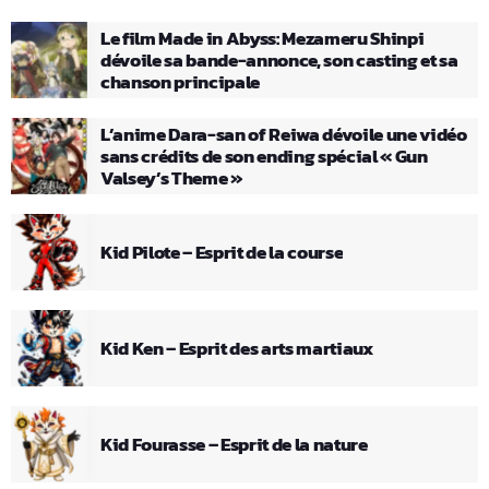
Le film Made in Abyss: Mezameru Shinpi
dévoile sa bande-annonce, son casting et sa
chanson principale
L’anime Dara-san of Reiwa dévoile une vidéo
sans crédits de son ending spécial « Gun
Valsey’s Theme »
Kid Pilote – Esprit de la course
Kid Ken – Esprit des arts martiaux
Kid Fourasse – Esprit de la nature