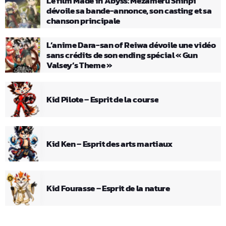
Le film Made in Abyss: Mezameru Shinpi
dévoile sa bande-annonce, son casting et sa
chanson principale
L’anime Dara-san of Reiwa dévoile une vidéo
sans crédits de son ending spécial « Gun
Valsey’s Theme »
Kid Pilote – Esprit de la course
Kid Ken – Esprit des arts martiaux
Kid Fourasse – Esprit de la nature