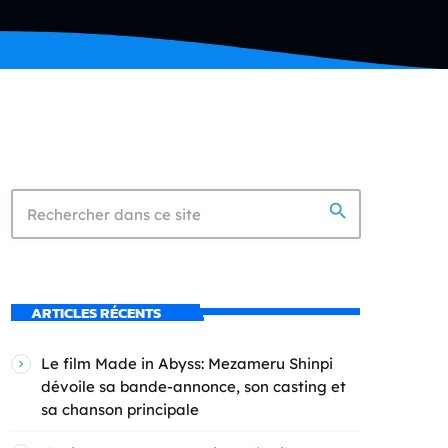
search
ARTICLES RÉCENTS
Le film Made in Abyss: Mezameru Shinpi
dévoile sa bande-annonce, son casting et
sa chanson principale