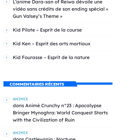
L’anime Dara-san of Reiwa dévoile une
vidéo sans crédits de son ending spécial «
Gun Valsey’s Theme »
Kid Pilote – Esprit de la course
Kid Ken – Esprit des arts martiaux
Kid Fourasse – Esprit de la nature
COMMENTAIRES RÉCENTS
ANIMIX
dans
Animé Crunchy n°23 : Apocalypse
Bringer Mynoghra: World Conquest Starts
with the Civilization of Ruin
ANIMIX
dans
Castlevania : Noctune