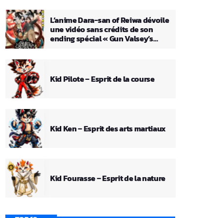
L’anime Dara-san of Reiwa dévoile
une vidéo sans crédits de son
ending spécial « Gun Valsey’s
Theme »
Kid Pilote – Esprit de la course
Kid Ken – Esprit des arts martiaux
Kid Fourasse – Esprit de la nature