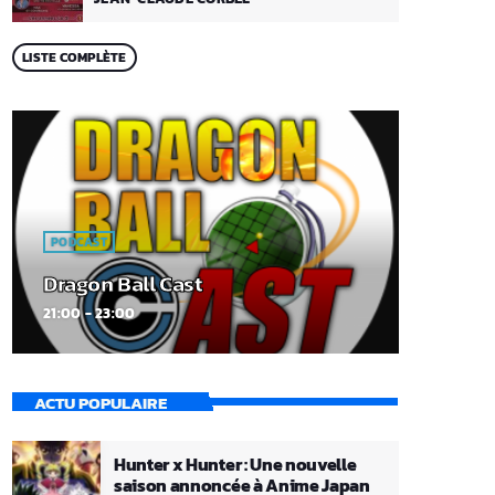
LISTE COMPLÈTE
PODCAST
Dragon Ball Cast
21:00 - 23:00
ACTU POPULAIRE
Hunter x Hunter : Une nouvelle
saison annoncée à Anime Japan