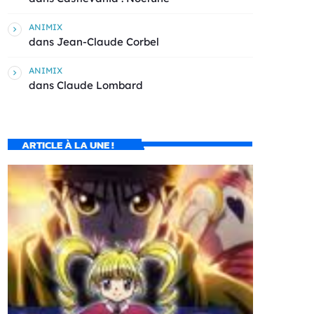
ANIMIX
dans
Jean-Claude Corbel
ANIMIX
dans
Claude Lombard
ARTICLE À LA UNE !