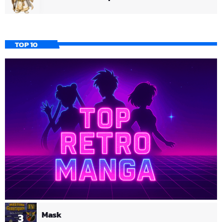
TOP 10
Mask
3