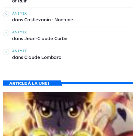
of Ruin
ANIMIX
dans
Castlevania : Noctune
ANIMIX
dans
Jean-Claude Corbel
ANIMIX
dans
Claude Lombard
ARTICLE À LA UNE !