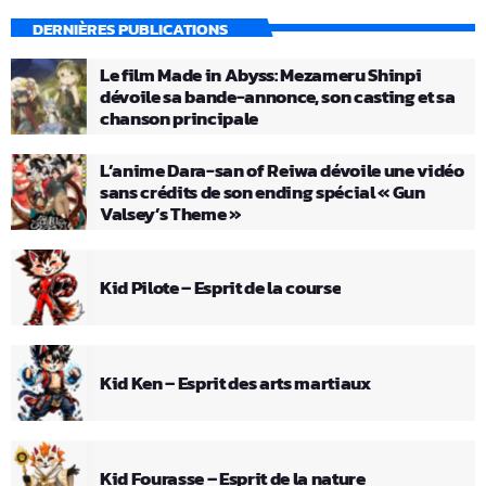
DERNIÈRES PUBLICATIONS
Le film Made in Abyss: Mezameru Shinpi
dévoile sa bande-annonce, son casting et sa
chanson principale
L’anime Dara-san of Reiwa dévoile une vidéo
sans crédits de son ending spécial « Gun
Valsey’s Theme »
Kid Pilote – Esprit de la course
Kid Ken – Esprit des arts martiaux
Kid Fourasse – Esprit de la nature