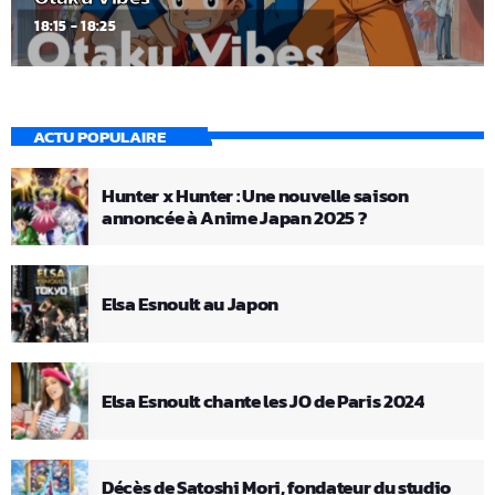
18:15 - 18:25
ACTU POPULAIRE
Hunter x Hunter : Une nouvelle saison
annoncée à Anime Japan 2025 ?
Elsa Esnoult au Japon
Elsa Esnoult chante les JO de Paris 2024
Décès de Satoshi Mori, fondateur du studio