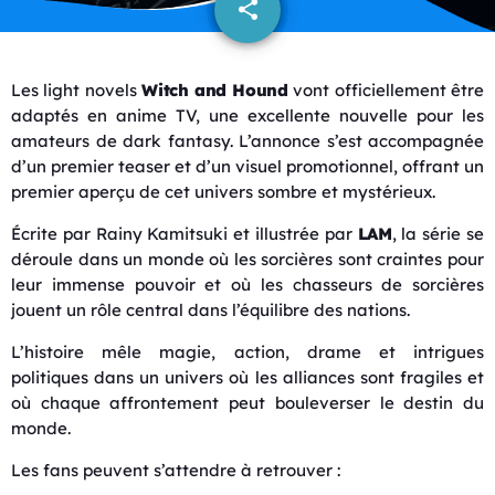
share
email
Les light novels
Witch and Hound
vont officiellement être
adaptés en anime TV, une excellente nouvelle pour les
amateurs de dark fantasy. L’annonce s’est accompagnée
d’un premier teaser et d’un visuel promotionnel, offrant un
premier aperçu de cet univers sombre et mystérieux.
Écrite par
Rainy Kamitsuki
et illustrée par
LAM
, la série se
déroule dans un monde où les sorcières sont craintes pour
leur immense pouvoir et où les chasseurs de sorcières
jouent un rôle central dans l’équilibre des nations.
L’histoire mêle magie, action, drame et intrigues
politiques dans un univers où les alliances sont fragiles et
où chaque affrontement peut bouleverser le destin du
monde.
Les fans peuvent s’attendre à retrouver :