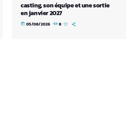
casting, son équipe et une sortie
en janvier 2027
05/08/2026
8
today