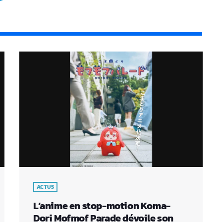
ACTUS
L’anime en stop-motion Koma-
Dori Mofmof Parade dévoile son