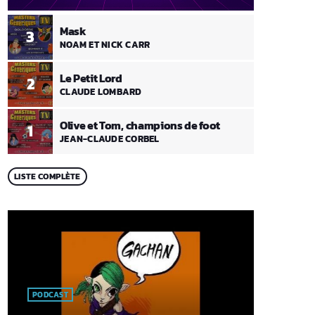
Mask
3
NOAM ET NICK CARR
Le Petit Lord
2
CLAUDE LOMBARD
Olive et Tom, champions de foot
1
JEAN-CLAUDE CORBEL
LISTE COMPLÈTE
PODCAST