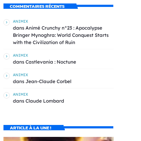
COMMENTAIRES RÉCENTS
ANIMIX
dans
Animé Crunchy n°23 : Apocalypse
Bringer Mynoghra: World Conquest Starts
with the Civilization of Ruin
ANIMIX
dans
Castlevania : Noctune
ANIMIX
dans
Jean-Claude Corbel
ANIMIX
dans
Claude Lombard
ARTICLE À LA UNE !