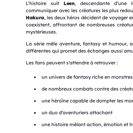
L’histoire suit
Leen
, descendante d’une 
communiquer avec les créatures les plus redout
Hakura
, les deux héros décident de voyager
coexistent, affrontant de nombreuses créatur
mystérieuses.
La série mêle aventure, fantasy et humour, a
différentes qui promet des échanges aussi a
Les fans peuvent s’attendre à retrouver :
un univers de fantasy riche en monstres
de nombreux combats contre des créatu
une héroïne capable de dompter les mo
un duo d’aventuriers attachant
une histoire mêlant action, émotion et