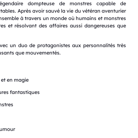
légendaire dompteuse de monstres capable de
ables. Après avoir sauvé la vie du vétéran aventurier
 ensemble à travers un monde où humains et monstres
es et résolvant des affaires aussi dangereuses que
vec un duo de protagonistes aux personnalités très
musants que mouvementés.
 et en magie
res fantastiques
nstres
 humour