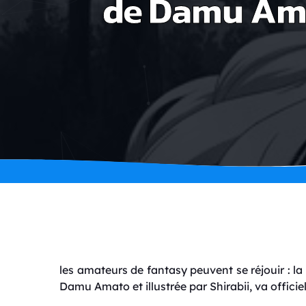
de Damu Ama
les amateurs de fantasy peuvent se réjouir : l
Damu Amato
et illustrée par
Shirabii
, va offic