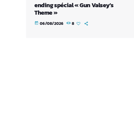
ending spécial « Gun Valsey’s
Theme »
06/08/2026
8
today