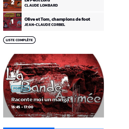
2
CLAUDE LOMBARD
Olive et Tom, champions de foot
1
JEAN-CLAUDE CORBEL
LISTE COMPLÈTE
PODCAST
Raconte moi un manga !
16:45 - 17:00