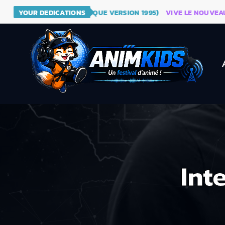
DRAGON BALL (GÉNÉRIQUE VERSION 1995)
YOUR DEDICATIONS
VIVE LE NOUVEAU SITE
Int