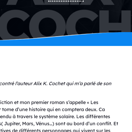
ncontré l’auteur Alix K. Cochet qui m’a parlé de son
-fiction et mon premier roman s’appelle « Les
er tome d’une histoire qui en comptera deux. Ca
endu à travers le système solaire. Les différentes
s( Jupiter, Mars, Vénus…) sont au bord d’un conflit. Et
tives de différents personnages qui vivent sur les