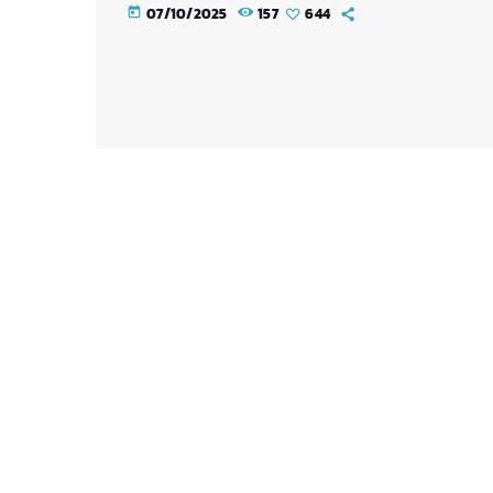
07/10/2025
157
644
today