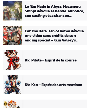
Le film Made in Abyss: Mezameru
Shinpi dévoile sa bande-annonce,
son casting et sa chanson
principale
L’anime Dara-san of Reiwa dévoile
une vidéo sans crédits de son
ending spécial « Gun Valsey’s
Theme »
Kid Pilote – Esprit de la course
Kid Ken – Esprit des arts martiaux