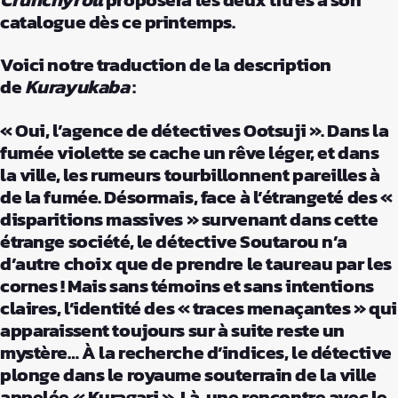
catalogue dès ce printemps.
Voici notre traduction de la description
de
Kurayukaba
:
« Oui, l’agence de détectives Ootsuji ». Dans la
fumée violette se cache un rêve léger, et dans
la ville, les rumeurs tourbillonnent pareilles à
de la fumée. Désormais, face à l’étrangeté des «
disparitions massives » survenant dans cette
étrange société, le détective Soutarou n’a
d’autre choix que de prendre le taureau par les
cornes ! Mais sans témoins et sans intentions
claires, l’identité des « traces menaçantes » qui
apparaissent toujours sur à suite reste un
mystère… À la recherche d’indices, le détective
plonge dans le royaume souterrain de la ville
appelée « Kuragari ». Là, une rencontre avec le