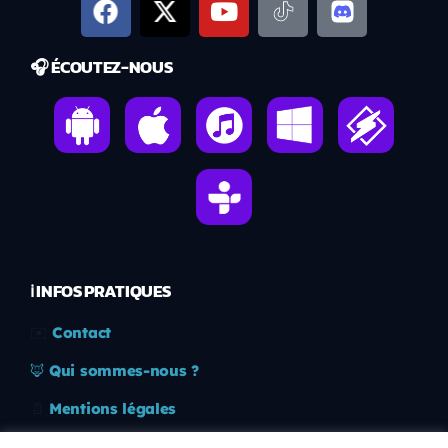
🎧 ÉCOUTEZ-NOUS
ℹ️ INFOS PRATIQUES
✉️
Contact
🦊
Qui sommes-nous ?
📄
Mentions légales
🔒
Confidentialité