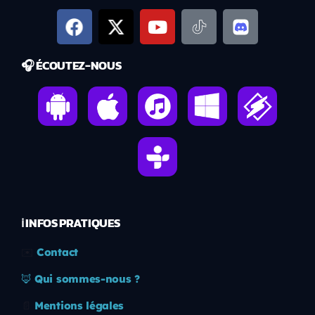
🎧 ÉCOUTEZ-NOUS
ℹ️ INFOS PRATIQUES
✉️
Contact
🦊
Qui sommes-nous ?
📄
Mentions légales