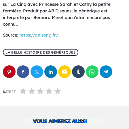
sur La Cinq avec Princesse Sarah et Cathy la petite
fermière. Produit par AB Disques, le générique est
interprété par Bernard Minet qui n’était encore pas
connu…
Source:
https://anisong.fr/
LA BELLE HISTOIRE DES GÉNÉRIQUES
email
RATE IT
VOUS AIMEREZ AUSSI