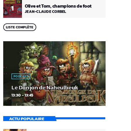
Olive et Tom, champions de foot
1
JEAN-CLAUDE CORBEL
LISTE COMPLÈTE
PODCAST
Le Donjon de Naheulbeuk
13:30 - 13:45
ACTU POPULAIRE