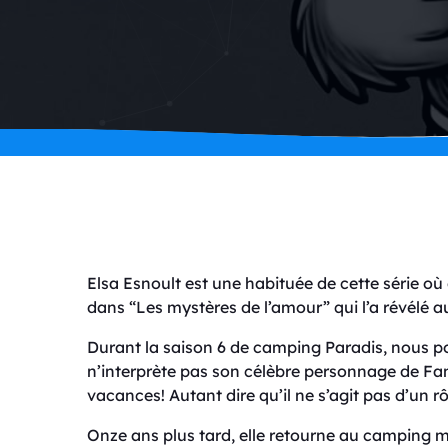
Elsa Esnoult est une habituée de cette série où 
dans “Les mystères de l’amour” qui l’a révélé a
Durant la saison 6 de camping Paradis, nous po
n’interprète pas son célèbre personnage de Fa
vacances! Autant dire qu’il ne s’agit pas d’un r
Onze ans plus tard, elle retourne au camping ma