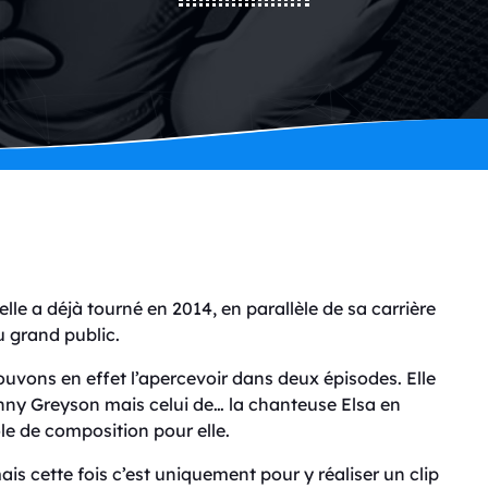
elle a déjà tourné en 2014, en parallèle de sa carrière
u grand public.
uvons en effet l’apercevoir dans deux épisodes. Elle
nny Greyson mais celui de… la chanteuse Elsa en
ôle de composition pour elle.
is cette fois c’est uniquement pour y réaliser un clip