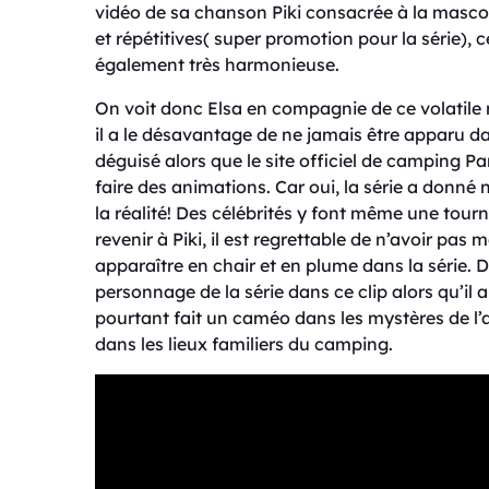
vidéo de sa chanson Piki consacrée à la masco
et répétitives( super promotion pour la série), c
également très harmonieuse.
On voit donc Elsa en compagnie de ce volatile 
il a le désavantage de ne jamais être apparu da
déguisé alors que le site officiel de camping P
faire des animations. Car oui, la série a donn
la réalité! Des célébrités y font même une tou
revenir à Piki, il est regrettable de n’avoir pas 
apparaître en chair et en plume dans la série.
personnage de la série dans ce clip alors qu’il 
pourtant fait un caméo dans les mystères de l’a
dans les lieux familiers du camping.