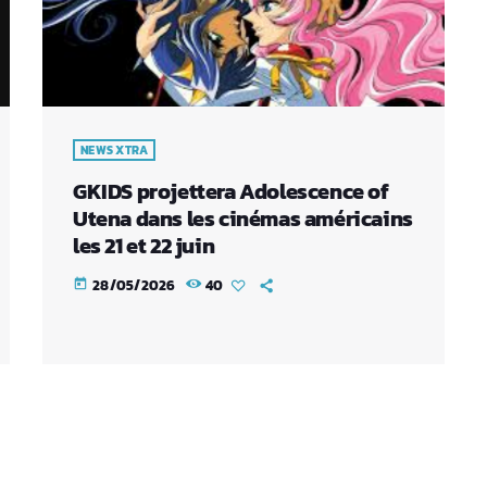
NEWS XTRA
GKIDS projettera Adolescence of
Utena dans les cinémas américains
les 21 et 22 juin
28/05/2026
40
today