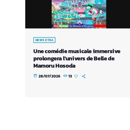
NEWS XTRA
Une comédie musicale immersive
prolongera l’univers de Belle de
Mamoru Hosoda
28/07/2026
13
today