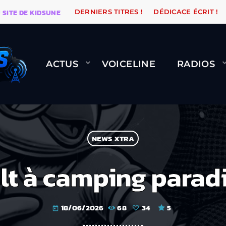
 DE KIDSUNE
WARÉTRO
ORANGE ROAD QUI PASSE, 
DERNIERS TITRES !
DÉDICACE ÉCRIT !
ACTUS
VOICELINE
RADIOS
NEWS XTRA
lt à camping paradi
18/06/2026
68
34
5
today