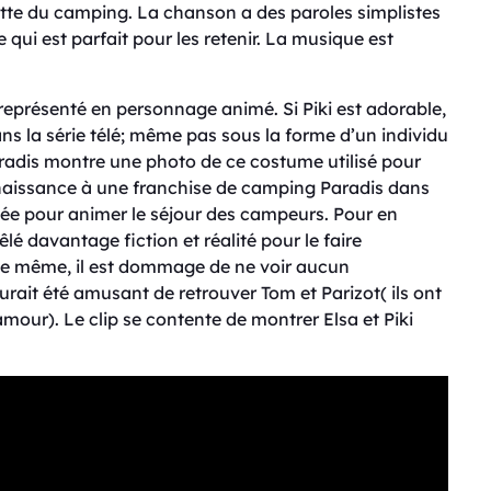
tte du camping. La chanson a des paroles simplistes
e qui est parfait pour les retenir. La musique est
représenté en personnage animé. Si Piki est adorable,
ns la série télé; même pas sous la forme d’un individu
aradis montre une photo de ce costume utilisé pour
é naissance à une franchise de camping Paradis dans
rnée pour animer le séjour des campeurs. Pour en
mêlé davantage fiction et réalité pour le faire
 De même, il est dommage de ne voir aucun
aurait été amusant de retrouver Tom et Parizot( ils ont
mour). Le clip se contente de montrer Elsa et Piki