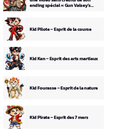
ending spécial « Gun Valsey’s
Theme »
Kid Pilote – Esprit de la course
Kid Ken – Esprit des arts martiaux
Kid Fourasse – Esprit de la nature
Kid Pirate – Esprit des 7 mers