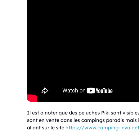
Il est à noter que des peluches Piki sont visible
sont en vente dans les campings paradis mais i
allant sur le site
https://www.camping-levaldetr