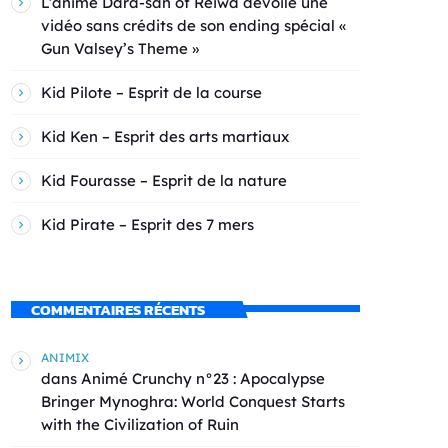
L’anime Dara-san of Reiwa dévoile une
vidéo sans crédits de son ending spécial «
Gun Valsey’s Theme »
Kid Pilote – Esprit de la course
Kid Ken – Esprit des arts martiaux
Kid Fourasse – Esprit de la nature
Kid Pirate – Esprit des 7 mers
COMMENTAIRES RÉCENTS
ANIMIX
dans
Animé Crunchy n°23 : Apocalypse
Bringer Mynoghra: World Conquest Starts
with the Civilization of Ruin