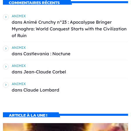
COMMENTAIRES RÉCENTS
ANIMIX
dans
Animé Crunchy n°23 : Apocalypse Bringer
Mynoghra: World Conquest Starts with the Civilization
of Ruin
ANIMIX
dans
Castlevania : Noctune
ANIMIX
dans
Jean-Claude Corbel
ANIMIX
dans
Claude Lombard
ARTICLE À LA UNE !