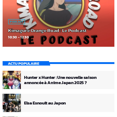
PODCAST
Kimagure Orange Road : Le Podcast
10:30 - 12:30
ACTU POPULAIRE
Hunter x Hunter : Une nouvelle saison
annoncée à Anime Japan 2025 ?
Elsa Esnoult au Japon