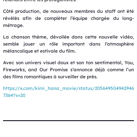
Côté production, de nouveaux membres du staff ont été
révélés afin de compléter l’équipe chargée du long-
métrage.
La chanson thème, dévoilée dans cette nouvelle vidéo,
semble jouer un rôle important dans l’atmosphère
mélancolique et estivale du film.
Avec son univers visuel doux et son ton sentimental, You,
Fireworks, and Our Promise s’annonce déjà comme l’un
des films romantiques à surveiller de près.
https://x.com/kimi_hana_movie/status/205649504942946
7364?s=20