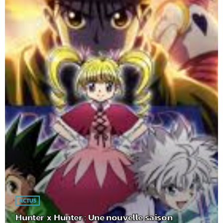
ACTUS
Hunter x Hunter : Une nouvelle saison