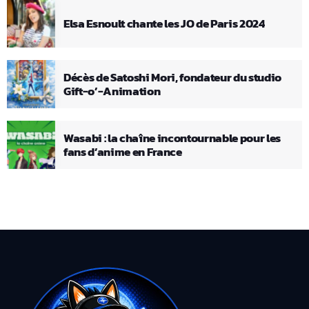
Elsa Esnoult chante les JO de Paris 2024
Décès de Satoshi Mori, fondateur du studio
Gift-o’-Animation
Wasabi : la chaîne incontournable pour les
fans d’anime en France