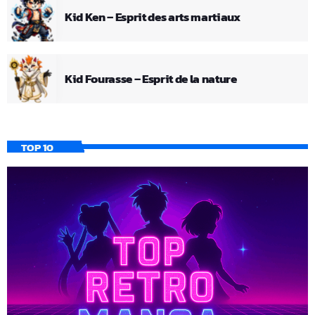
Kid Ken – Esprit des arts martiaux
Kid Fourasse – Esprit de la nature
TOP 10