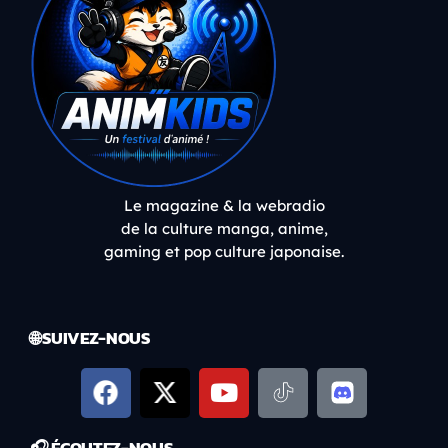
Le magazine & la webradio
de la culture manga, anime,
gaming et pop culture japonaise.
🌐 SUIVEZ-NOUS
🎧 ÉCOUTEZ-NOUS