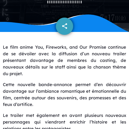
share
email
Le film anime
You, Fireworks, and Our Promise
continue
de se dévoiler avec la diffusion d’un nouveau trailer
présentant davantage de membres du casting, de
nouveaux détails sur le staff ainsi que la chanson thème
du projet.
Cette nouvelle bande-annonce permet d’en découvrir
davantage sur l’ambiance romantique et émotionnelle du
film, centrée autour des souvenirs, des promesses et des
feux d’artifice.
Le trailer met également en avant plusieurs nouveaux
personnages qui viendront enrichir l’histoire et les
relations entre les protagonistes.