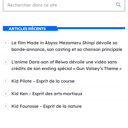
search
ARTICLES RÉCENTS
Le film Made in Abyss: Mezameru Shinpi dévoile sa
bande-annonce, son casting et sa chanson principale
L’anime Dara-san of Reiwa dévoile une vidéo sans
crédits de son ending spécial « Gun Valsey’s Theme »
Kid Pilote – Esprit de la course
Kid Ken – Esprit des arts martiaux
Kid Fourasse – Esprit de la nature