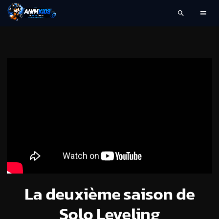
search
menu
La deuxième saison de
Solo Leveling