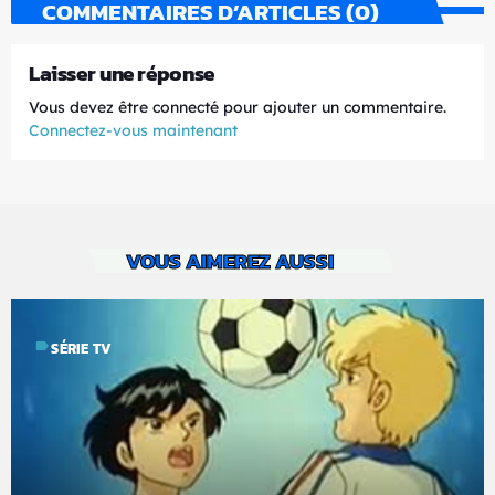
COMMENTAIRES D’ARTICLES (0)
Laisser une réponse
Vous devez être connecté pour ajouter un commentaire.
Connectez-vous maintenant
VOUS AIMEREZ AUSSI
label
SÉRIE TV