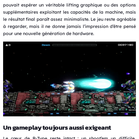
pouvait espérer un véritable lifting graphique ou des options
supplémentaires exploitant les capacités de la machine, mais
le résultat final paraît assez minimaliste. Le jeu reste agréable
à regarder, mais il ne donne jamais l’impression d’être pensé
pour une nouvelle génération de hardware.
Un gameplay toujours aussi exigeant
Le cœur de R-Type reste intact : un shoot’em up difficile,