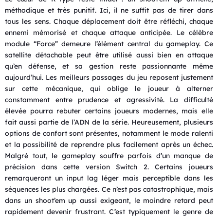
méthodique et très punitif. Ici, il ne suffit pas de tirer dans
tous les sens. Chaque déplacement doit être réfléchi, chaque
ennemi mémorisé et chaque attaque anticipée. Le célèbre
module “Force” demeure l’élément central du gameplay. Ce
satellite détachable peut être utilisé aussi bien en attaque
qu’en défense, et sa gestion reste passionnante même
aujourd’hui. Les meilleurs passages du jeu reposent justement
sur cette mécanique, qui oblige le joueur à alterner
constamment entre prudence et agressivité. La difficulté
élevée pourra rebuter certains joueurs modernes, mais elle
fait aussi partie de l’ADN de la série. Heureusement, plusieurs
options de confort sont présentes, notamment le mode ralenti
et la possibilité de reprendre plus facilement après un échec.
Malgré tout, le gameplay souffre parfois d’un manque de
précision dans cette version Switch 2. Certains joueurs
remarqueront un input lag léger mais perceptible dans les
séquences les plus chargées. Ce n’est pas catastrophique, mais
dans un shoot’em up aussi exigeant, le moindre retard peut
rapidement devenir frustrant. C’est typiquement le genre de