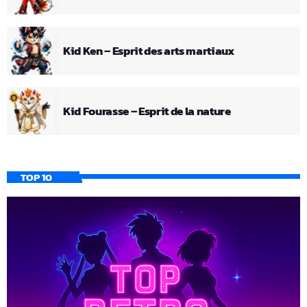
Kid Ken – Esprit des arts martiaux
Kid Fourasse – Esprit de la nature
TOP 10