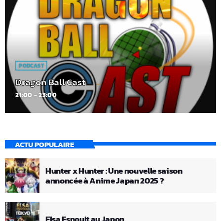
PODCAST
Dragon Ball Cast
21:00 - 23:00
ACTU POPULAIRE
Hunter x Hunter : Une nouvelle saison
annoncée à Anime Japan 2025 ?
Elsa Esnoult au Japon