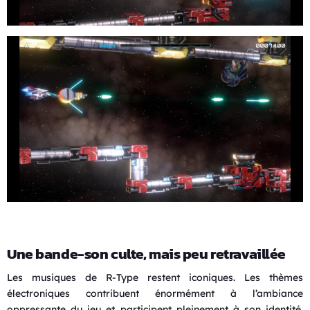
Une bande-son culte, mais peu retravaillée
Les musiques de R-Type restent iconiques. Les thèmes
électroniques contribuent énormément à l’ambiance
oppressante du jeu et participent pleinement à son identité.