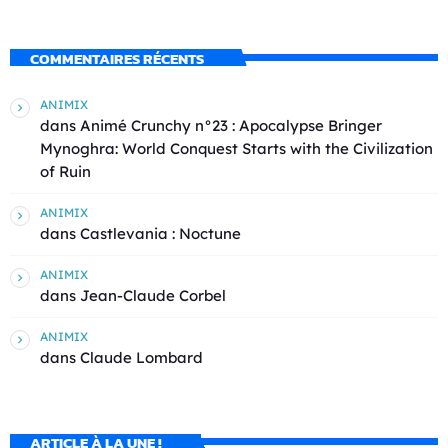
COMMENTAIRES RÉCENTS
ANIMIX
dans
Animé Crunchy n°23 : Apocalypse Bringer
Mynoghra: World Conquest Starts with the Civilization
of Ruin
ANIMIX
dans
Castlevania : Noctune
ANIMIX
dans
Jean-Claude Corbel
ANIMIX
dans
Claude Lombard
ARTICLE À LA UNE !