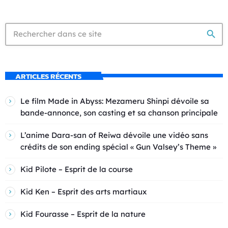
search
ARTICLES RÉCENTS
Le film Made in Abyss: Mezameru Shinpi dévoile sa
bande-annonce, son casting et sa chanson principale
L’anime Dara-san of Reiwa dévoile une vidéo sans
crédits de son ending spécial « Gun Valsey’s Theme »
Kid Pilote – Esprit de la course
Kid Ken – Esprit des arts martiaux
Kid Fourasse – Esprit de la nature