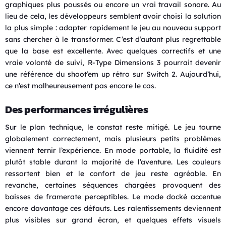
graphiques plus poussés ou encore un vrai travail sonore. Au
lieu de cela, les développeurs semblent avoir choisi la solution
la plus simple : adapter rapidement le jeu au nouveau support
sans chercher à le transformer. C’est d’autant plus regrettable
que la base est excellente. Avec quelques correctifs et une
vraie volonté de suivi, R-Type Dimensions 3 pourrait devenir
une référence du shoot’em up rétro sur Switch 2. Aujourd’hui,
ce n’est malheureusement pas encore le cas.
Des performances irrégulières
Sur le plan technique, le constat reste mitigé. Le jeu tourne
globalement correctement, mais plusieurs petits problèmes
viennent ternir l’expérience. En mode portable, la fluidité est
plutôt stable durant la majorité de l’aventure. Les couleurs
ressortent bien et le confort de jeu reste agréable. En
revanche, certaines séquences chargées provoquent des
baisses de framerate perceptibles. Le mode docké accentue
encore davantage ces défauts. Les ralentissements deviennent
plus visibles sur grand écran, et quelques effets visuels