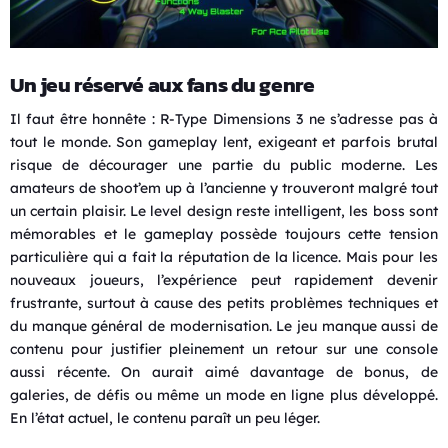
Un jeu réservé aux fans du genre
Il faut être honnête : R-Type Dimensions 3 ne s’adresse pas à
tout le monde. Son gameplay lent, exigeant et parfois brutal
risque de décourager une partie du public moderne. Les
amateurs de shoot’em up à l’ancienne y trouveront malgré tout
un certain plaisir. Le level design reste intelligent, les boss sont
mémorables et le gameplay possède toujours cette tension
particulière qui a fait la réputation de la licence. Mais pour les
nouveaux joueurs, l’expérience peut rapidement devenir
frustrante, surtout à cause des petits problèmes techniques et
du manque général de modernisation. Le jeu manque aussi de
contenu pour justifier pleinement un retour sur une console
aussi récente. On aurait aimé davantage de bonus, de
galeries, de défis ou même un mode en ligne plus développé.
En l’état actuel, le contenu paraît un peu léger.