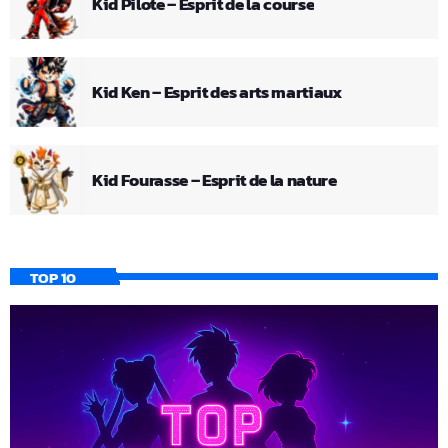
Kid Pilote – Esprit de la course
Kid Ken – Esprit des arts martiaux
Kid Fourasse – Esprit de la nature
TOP 10