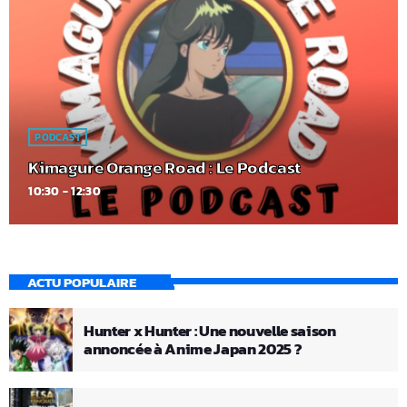
PODCAST
Kimagure Orange Road : Le Podcast
10:30 - 12:30
ACTU POPULAIRE
Hunter x Hunter : Une nouvelle saison
annoncée à Anime Japan 2025 ?