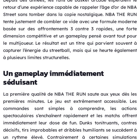
retour d’une expérience capable de rappeler l’âge d’or de NBA
Street sans tomber dans la copie nostalgique. NBA THE RUN
tente justement de combler ce vide avec une formule moderne
basée sur des affrontements 3 contre 3 rapides, une forte
dimension compétitive et un gameplay pensé avant tout pour
le multijoueur. Le résultat est un titre qui parvient souvent à
capturer l’énergie du streetball, mais qui se heurte également
à plusieurs limites structurelles.
Un gameplay immédiatement
séduisant
La première qualité de NBA THE RUN saute aux yeux dès les
premières minutes. Le jeu est extrêmement accessible. Les
commandes sont simples à comprendre, les actions
spectaculaires s’enchaînent rapidement et les matchs offrent
immédiatement leur dose de fun. Dunks tonitruants, contres
décisifs, tirs improbables et dribbles humiliants se succèdent à
un rythme élevé. Contrairement à certaines simulations