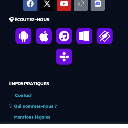
🎧 ÉCOUTEZ-NOUS
ℹ️ INFOS PRATIQUES
✉️
Contact
🦊
Qui sommes-nous ?
📄
Mentions légales
🔒
Confidentialité