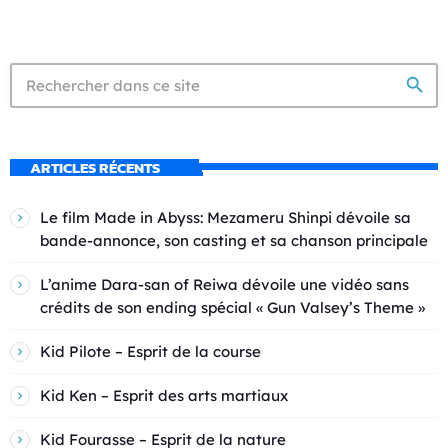
search
ARTICLES RÉCENTS
Le film Made in Abyss: Mezameru Shinpi dévoile sa
bande-annonce, son casting et sa chanson principale
L’anime Dara-san of Reiwa dévoile une vidéo sans
crédits de son ending spécial « Gun Valsey’s Theme »
Kid Pilote – Esprit de la course
Kid Ken – Esprit des arts martiaux
Kid Fourasse – Esprit de la nature