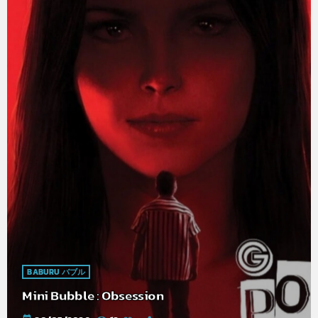
BABURU バブル
Mini Bubble : Obsession