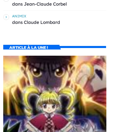
dans
Jean-Claude Corbel
ANIMIX
dans
Claude Lombard
ARTICLE À LA UNE !