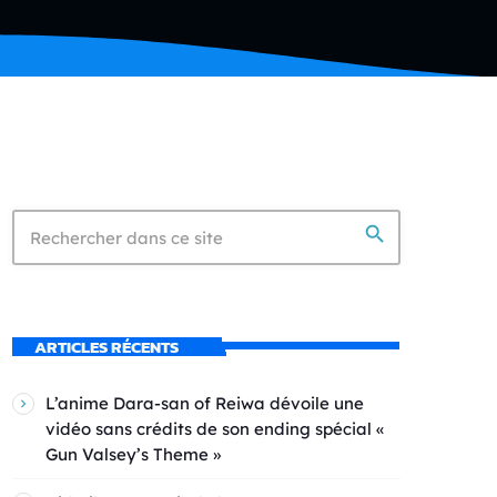
search
ARTICLES RÉCENTS
L’anime Dara-san of Reiwa dévoile une
vidéo sans crédits de son ending spécial «
Gun Valsey’s Theme »