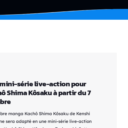
mini-série live-action pour
ô Shima Kôsaku à partir du 7
bre
èbre manga Kachô Shima Kôsaku de Kenshi
ne sera adapté en une mini-série live-action