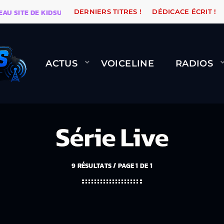
E DE KIDSUNE
WARÉTRO
ORANGE ROAD QUI PASSE,
DERNIERS TITRES !
DÉDICACE ÉCRIT !
ACTUS
VOICELINE
RADIOS
Série Live
9 RÉSULTATS / PAGE 1 DE 1