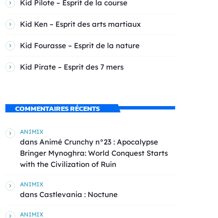
Kid Pilote – Esprit de la course
Kid Ken – Esprit des arts martiaux
Kid Fourasse – Esprit de la nature
Kid Pirate – Esprit des 7 mers
COMMENTAIRES RÉCENTS
ANIMIX
dans
Animé Crunchy n°23 : Apocalypse
Bringer Mynoghra: World Conquest Starts
with the Civilization of Ruin
ANIMIX
dans
Castlevania : Noctune
ANIMIX