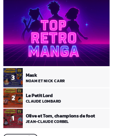
Mask
3
NOAM ET NICK CARR
Le Petit Lord
2
CLAUDE LOMBARD
Olive et Tom, champions de foot
1
JEAN-CLAUDE CORBEL