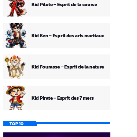
Kid Pilote – Esprit de la course
Kid Ken – Esprit des arts martiaux
Kid Fourasse – Esprit de la nature
Kid Pirate – Esprit des 7 mers
TOP 10