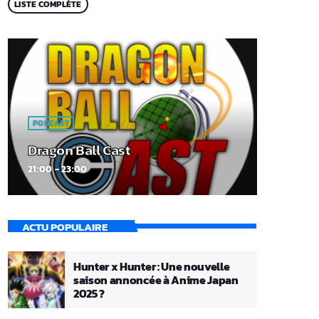
LISTE COMPLÈTE
PODCAST
Dragon Ball Cast
21:00 - 23:00
ACTU POPULAIRE
Hunter x Hunter : Une nouvelle
saison annoncée à Anime Japan
2025 ?