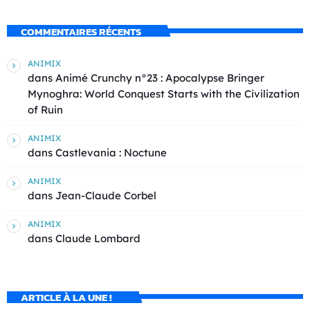
COMMENTAIRES RÉCENTS
ANIMIX
dans
Animé Crunchy n°23 : Apocalypse Bringer
Mynoghra: World Conquest Starts with the Civilization
of Ruin
ANIMIX
dans
Castlevania : Noctune
ANIMIX
dans
Jean-Claude Corbel
ANIMIX
dans
Claude Lombard
ARTICLE À LA UNE !