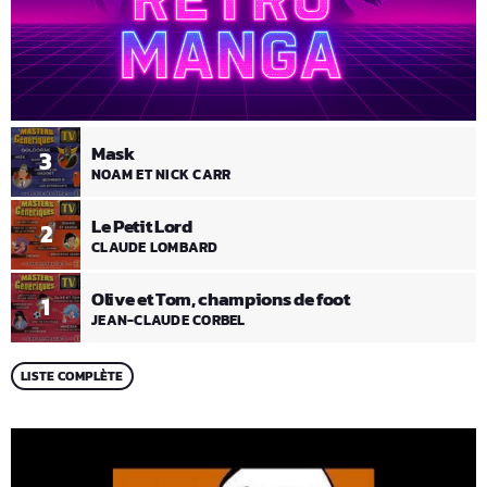
Mask
3
NOAM ET NICK CARR
Le Petit Lord
2
CLAUDE LOMBARD
Olive et Tom, champions de foot
1
JEAN-CLAUDE CORBEL
LISTE COMPLÈTE