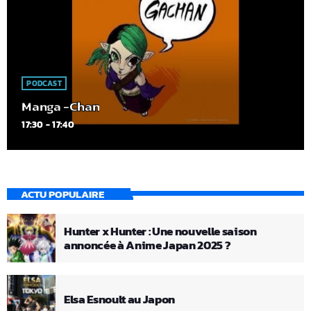
PODCAST
Manga -Chan
17:30 - 17:40
ACTU POPULAIRE
Hunter x Hunter : Une nouvelle saison
annoncée à Anime Japan 2025 ?
Elsa Esnoult au Japon