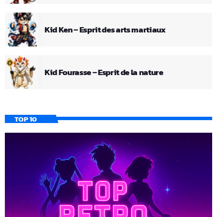
Kid Ken – Esprit des arts martiaux
Kid Fourasse – Esprit de la nature
TOP 10