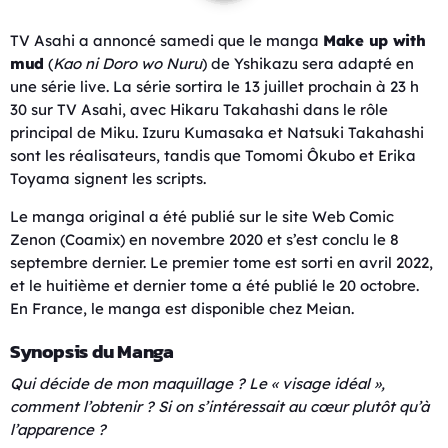
TV Asahi a annoncé samedi que le manga
Make up with
mud
(
Kao ni Doro wo Nuru
) de Yshikazu sera adapté en
une série live. La série sortira le 13 juillet prochain à 23 h
30 sur TV Asahi, avec Hikaru Takahashi dans le rôle
principal de Miku. Izuru Kumasaka et Natsuki Takahashi
sont les réalisateurs, tandis que Tomomi Ôkubo et Erika
Toyama signent les scripts.
Le manga original a été publié sur le site Web Comic
Zenon (Coamix) en novembre 2020 et s’est conclu le 8
septembre dernier. Le premier tome est sorti en avril 2022,
et le huitième et dernier tome a été publié le 20 octobre.
En France, le manga est disponible chez Meian.
Synopsis du Manga
Qui décide de mon maquillage ? Le « visage idéal »,
comment l’obtenir ? Si on s’intéressait au cœur plutôt qu’à
l’apparence ?