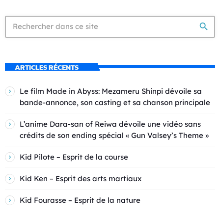
search
ARTICLES RÉCENTS
Le film Made in Abyss: Mezameru Shinpi dévoile sa
bande-annonce, son casting et sa chanson principale
L’anime Dara-san of Reiwa dévoile une vidéo sans
crédits de son ending spécial « Gun Valsey’s Theme »
Kid Pilote – Esprit de la course
Kid Ken – Esprit des arts martiaux
Kid Fourasse – Esprit de la nature