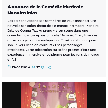
Annonce de la Comédie Musicale
Nanairo Inko
Les éditions Japonaises sont fières de vous annoncer une
nouvelle sensation théâtrale : le manga intemporel Nanairo
Inko de Osamu Tezuka prend vie sur scène dans une
comédie musicale époustouflante ! Nanairo Inko, l'une des
œuvres les plus emblématiques de Tezuka, est connu pour
son univers riche en couleurs et ses personnages
attachants. Cette adaptation sur scène promet d'être une
expérience immersive et palpitante pour les fans du manga
et […]
today
15/06/2024
57