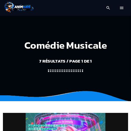
search
menu
Comédie Musicale
7 RÉSULTATS / PAGE 1 DE 1