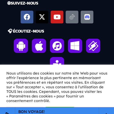
🌐 SUIVEZ-NOUS
🎧 ÉCOUTEZ-NOUS
Nous utilisons des cookies sur notre site Web pour vous
offrir l'expérience la plus pertinente en mémorisant
vos préférences et en répétant vos visites. En cliquant
sur « Tout accepter », vous consentez à l'utilisation de
ℹ️ INFOS PRATIQUES
TOUS les cookies. Cependant, vous pouvez visiter les
« Paramètres des cookies » pour fournir un
✉️
Contact
consentement contrôlé.
🦊
Qui sommes-nous ?
Paramètres Cookie
Tout accepter
BON VOYAGE!