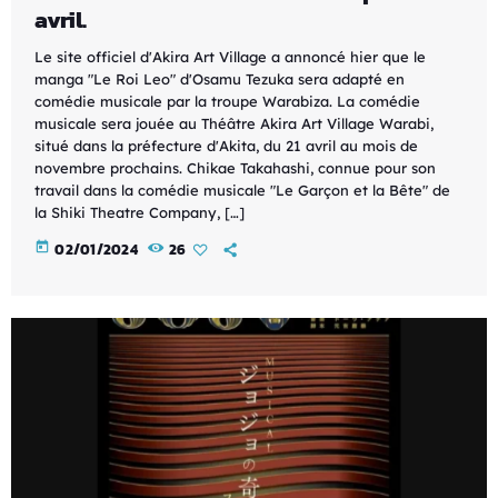
avril.
Le site officiel d'Akira Art Village a annoncé hier que le
manga "Le Roi Leo" d'Osamu Tezuka sera adapté en
comédie musicale par la troupe Warabiza. La comédie
musicale sera jouée au Théâtre Akira Art Village Warabi,
situé dans la préfecture d'Akita, du 21 avril au mois de
novembre prochains. Chikae Takahashi, connue pour son
travail dans la comédie musicale "Le Garçon et la Bête" de
la Shiki Theatre Company, […]
today
02/01/2024
26