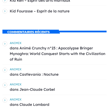
Kid Ken – Esprit des arts martiaux
Kid Fourasse – Esprit de la nature
COMMENTAIRES RÉCENTS
ANIMIX
dans
Animé Crunchy n°23 : Apocalypse Bringer
Mynoghra: World Conquest Starts with the Civilization
of Ruin
ANIMIX
dans
Castlevania : Noctune
ANIMIX
dans
Jean-Claude Corbel
ANIMIX
dans
Claude Lombard