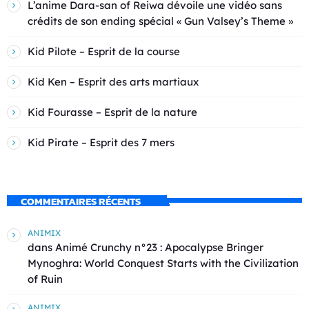
L’anime Dara-san of Reiwa dévoile une vidéo sans
crédits de son ending spécial « Gun Valsey’s Theme »
Kid Pilote – Esprit de la course
Kid Ken – Esprit des arts martiaux
Kid Fourasse – Esprit de la nature
Kid Pirate – Esprit des 7 mers
COMMENTAIRES RÉCENTS
ANIMIX
dans
Animé Crunchy n°23 : Apocalypse Bringer
Mynoghra: World Conquest Starts with the Civilization
of Ruin
ANIMIX