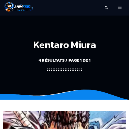
search
menu
Kentaro Miura
4 RÉSULTATS / PAGE 1 DE 1