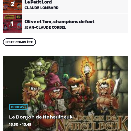
Le Petit Lord
2
CLAUDE LOMBARD
Olive et Tom, champions de foot
1
JEAN-CLAUDE CORBEL
LISTE COMPLÈTE
PODCAST
Le Donjon de Naheulbeuk
13:30 - 13:45