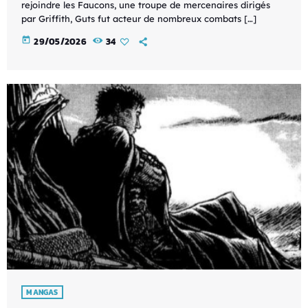
rejoindre les Faucons, une troupe de mercenaires dirigés
par Griffith, Guts fut acteur de nombreux combats […]
today
29/05/2026
34
MANGAS