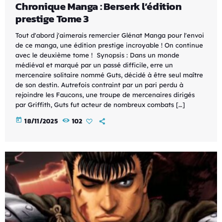
Chronique Manga : Berserk l’édition
prestige Tome 3
Tout d'abord j'aimerais remercier Glénat Manga pour l'envoi
de ce manga, une édition prestige incroyable ! On continue
avec le deuxième tome ! Synopsis : Dans un monde
médiéval et marqué par un passé difficile, erre un
mercenaire solitaire nommé Guts, décidé à être seul maître
de son destin. Autrefois contraint par un pari perdu à
rejoindre les Faucons, une troupe de mercenaires dirigés
par Griffith, Guts fut acteur de nombreux combats […]
today
18/11/2025
102