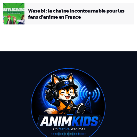
Wasabi : la chaîne incontournable pour les
fans d’anime en France