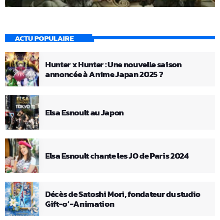
ACTU POPULAIRE
Hunter x Hunter : Une nouvelle saison
annoncée à Anime Japan 2025 ?
Elsa Esnoult au Japon
Elsa Esnoult chante les JO de Paris 2024
Décès de Satoshi Mori, fondateur du studio
Gift-o’-Animation