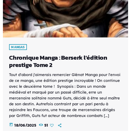
MANGAS
Chronique Manga : Berserk l’édition
prestige Tome 2
Tout d'abord j'aimerais remercier Glénat Manga pour l'envoi
de ce manga, une édition prestige incroyable ! On continue
avec le deuxième tome ! Synopsis : Dans un monde
médiéval et marqué par un passé difficile, erre un
mercenaire solitaire nommé Guts, décidé à être seul maître
de son destin. Autrefois contraint par un pari perdu à
rejoindre les Faucons, une troupe de mercenaires dirigés
par Griffith, Guts fut acteur de nombreux combats […]
today
18/06/2025
51