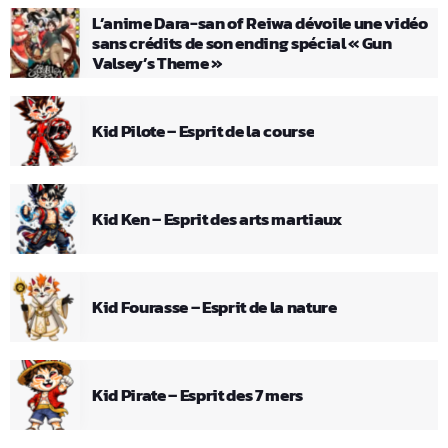
L’anime Dara-san of Reiwa dévoile une vidéo
sans crédits de son ending spécial « Gun
Valsey’s Theme »
Kid Pilote – Esprit de la course
Kid Ken – Esprit des arts martiaux
Kid Fourasse – Esprit de la nature
Kid Pirate – Esprit des 7 mers