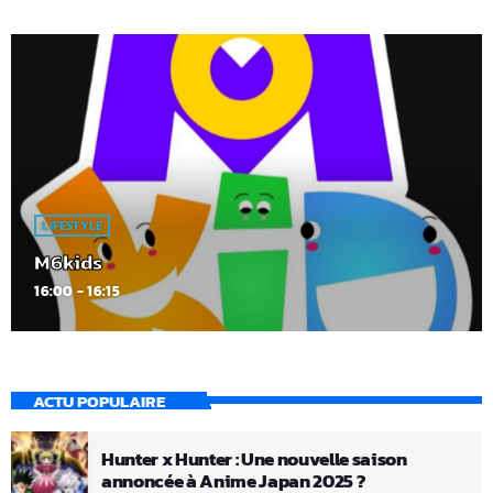
LIFESTYLE
M6kids
16:00 - 16:15
ACTU POPULAIRE
Hunter x Hunter : Une nouvelle saison
annoncée à Anime Japan 2025 ?