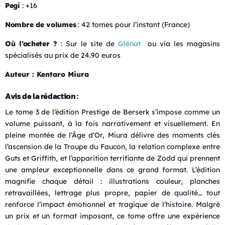
Pegi
: +16
Nombre de volumes
: 42 tomes pour l’instant (France)
Où l’acheter ?
: Sur le site de
Glénat
ou via les magasins
spécialisés au prix de 24.90 euros
Auteur : Kentaro Miura
Avis de la rédaction :
Le tome 3 de l’édition Prestige de Berserk s’impose comme un
volume puissant, à la fois narrativement et visuellement. En
pleine montée de l’Âge d’Or, Miura délivre des moments clés
l’ascension de la Troupe du Faucon, la relation complexe entre
Guts et Griffith, et l’apparition terrifiante de Zodd qui prennent
une ampleur exceptionnelle dans ce grand format. L’édition
magnifie chaque détail : illustrations couleur, planches
retravaillées, lettrage plus propre, papier de qualité… tout
renforce l’impact émotionnel et tragique de l’histoire. Malgré
un prix et un format imposant, ce tome offre une expérience