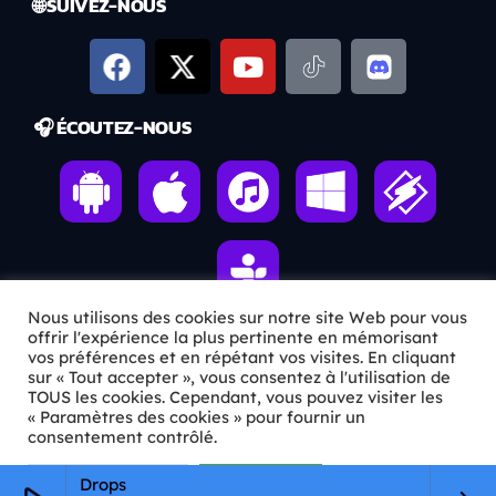
🌐 SUIVEZ-NOUS
🎧 ÉCOUTEZ-NOUS
Nous utilisons des cookies sur notre site Web pour vous
offrir l'expérience la plus pertinente en mémorisant
vos préférences et en répétant vos visites. En cliquant
ℹ️ INFOS PRATIQUES
sur « Tout accepter », vous consentez à l'utilisation de
TOUS les cookies. Cependant, vous pouvez visiter les
« Paramètres des cookies » pour fournir un
✉️
Contact
consentement contrôlé.
🦊
Qui sommes-nous ?
Paramètres Cookie
Tout accepter
Drops