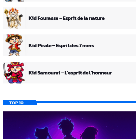
Kid Fourasse – Esprit de la nature
Kid Pirate – Esprit des 7 mers
Kid Samourai – L’esprit de l’honneur
TOP 10