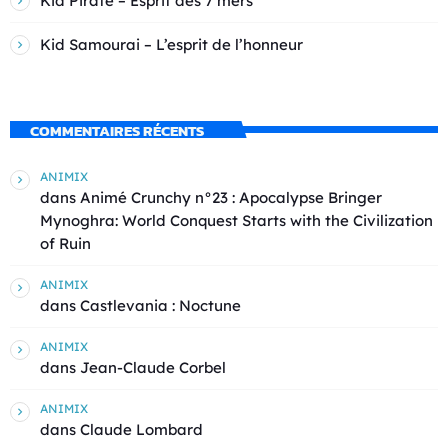
Kid Pirate – Esprit des 7 mers
Kid Samourai – L’esprit de l’honneur
COMMENTAIRES RÉCENTS
ANIMIX
dans
Animé Crunchy n°23 : Apocalypse Bringer
Mynoghra: World Conquest Starts with the Civilization
of Ruin
ANIMIX
dans
Castlevania : Noctune
ANIMIX
dans
Jean-Claude Corbel
ANIMIX
dans
Claude Lombard