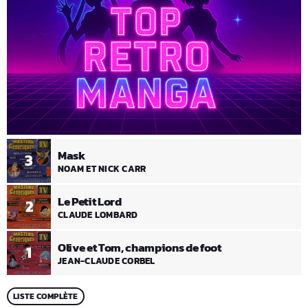
Mask
3
NOAM ET NICK CARR
Le Petit Lord
2
CLAUDE LOMBARD
Olive et Tom, champions de foot
1
JEAN-CLAUDE CORBEL
LISTE COMPLÈTE