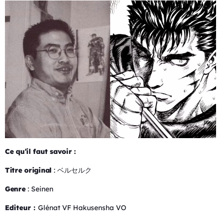
Ce qu’il faut savoir :
Titre original
: ベルセルク
Genre
: Seinen
Editeur :
Glénat VF Hakusensha VO