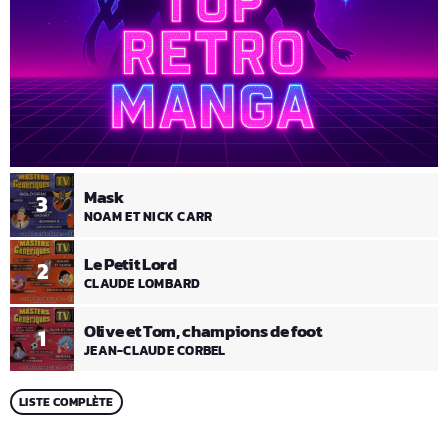
Mask
3
NOAM ET NICK CARR
Le Petit Lord
2
CLAUDE LOMBARD
Olive et Tom, champions de foot
1
JEAN-CLAUDE CORBEL
LISTE COMPLÈTE