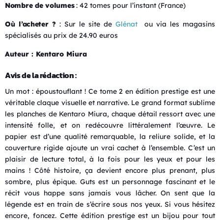
Nombre de volumes
: 42 tomes pour l’instant (France)
Où l’acheter ?
: Sur le site de
Glénat
ou via les magasins
spécialisés au prix de 24.90 euros
Auteur : Kentaro Miura
Avis de la rédaction :
Un mot : époustouflant ! Ce tome 2 en édition prestige est une
véritable claque visuelle et narrative. Le grand format sublime
les planches de Kentaro Miura, chaque détail ressort avec une
intensité folle, et on redécouvre littéralement l’œuvre. Le
papier est d’une qualité remarquable, la reliure solide, et la
couverture rigide ajoute un vrai cachet à l’ensemble. C’est un
plaisir de lecture total, à la fois pour les yeux et pour les
mains ! Côté histoire, ça devient encore plus prenant, plus
sombre, plus épique. Guts est un personnage fascinant et le
récit vous happe sans jamais vous lâcher. On sent que la
légende est en train de s’écrire sous nos yeux. Si vous hésitez
encore, foncez. Cette édition prestige est un bijou pour tout