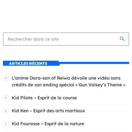
search
ARTICLES RÉCENTS
L’anime Dara-san of Reiwa dévoile une vidéo sans
crédits de son ending spécial « Gun Valsey’s Theme »
Kid Pilote – Esprit de la course
Kid Ken – Esprit des arts martiaux
Kid Fourasse – Esprit de la nature