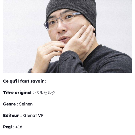
Ce qu’il faut savoir :
Titre original
: ベルセルク
Genre
: Seinen
Editeur :
Glénat VF
Pegi
: +16