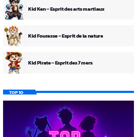
Kid Ken – Esprit des arts martiaux
Kid Fourasse – Esprit de la nature
Kid Pirate – Esprit des 7 mers
TOP 10