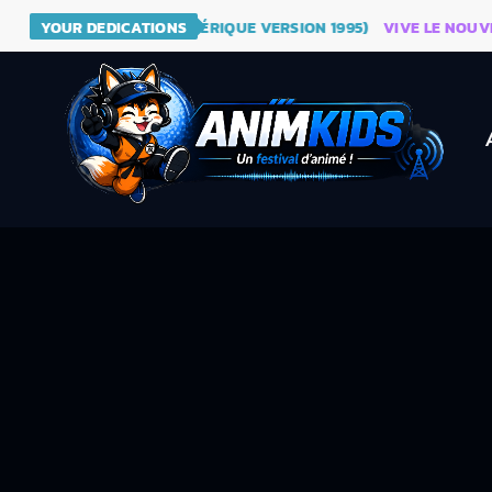
DRAGON BALL (GÉNÉRIQUE VERSION 1995)
YOUR DEDICATIONS
VIVE LE NOUVEAU SIT