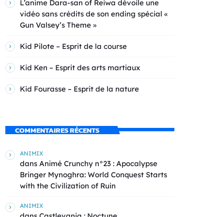
L’anime Dara-san of Reiwa dévoile une
vidéo sans crédits de son ending spécial «
Gun Valsey’s Theme »
Kid Pilote – Esprit de la course
Kid Ken – Esprit des arts martiaux
Kid Fourasse – Esprit de la nature
COMMENTAIRES RÉCENTS
ANIMIX
dans
Animé Crunchy n°23 : Apocalypse
Bringer Mynoghra: World Conquest Starts
with the Civilization of Ruin
ANIMIX
dans
Castlevania : Noctune