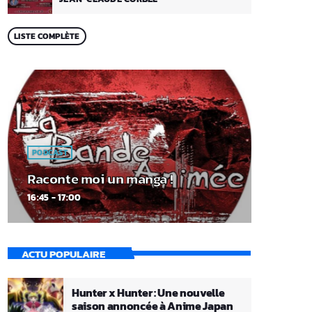
LISTE COMPLÈTE
PODCAST
Raconte moi un manga !
16:45 - 17:00
ACTU POPULAIRE
Hunter x Hunter : Une nouvelle
saison annoncée à Anime Japan