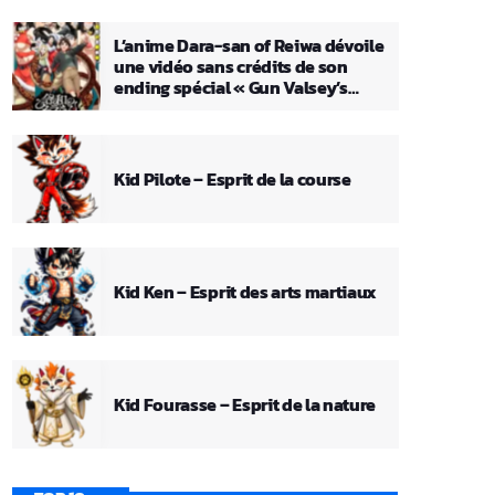
L’anime Dara-san of Reiwa dévoile
une vidéo sans crédits de son
ending spécial « Gun Valsey’s
Theme »
Kid Pilote – Esprit de la course
Kid Ken – Esprit des arts martiaux
Kid Fourasse – Esprit de la nature