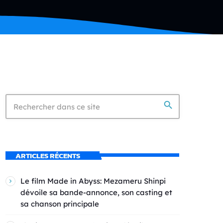
search
ARTICLES RÉCENTS
Le film Made in Abyss: Mezameru Shinpi
dévoile sa bande-annonce, son casting et
sa chanson principale