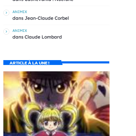
ANIMIX
dans
Jean-Claude Corbel
ANIMIX
dans
Claude Lombard
ARTICLE À LA UNE !