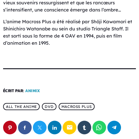
vieux souvenirs ressurgissent et que les rancœurs
s’intensifient, une conscience émerge dans l’ombre…
L’anime Macross Plus a été réalisé par Shōji Kawamori et
Shinichiro Watanabe au sein du studio Triangle Staff. Il
est sorti sous la forme de 4 OAV en 1994, puis en film
d’animation en 1995.
ÉCRIT PAR:
ANIMIX
ALL THE ANIME
DVD
MACROSS PLUS
email