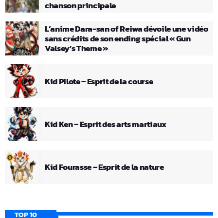
chanson principale
L’anime Dara-san of Reiwa dévoile une vidéo
sans crédits de son ending spécial « Gun
Valsey’s Theme »
Kid Pilote – Esprit de la course
Kid Ken – Esprit des arts martiaux
Kid Fourasse – Esprit de la nature
TOP 10