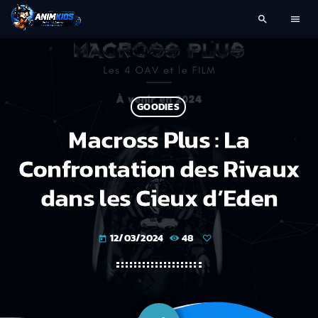
search
menu
GOODIES
Macross Plus : La
Confrontation des Rivaux
dans les Cieux d’Eden
12/03/2024
48
today