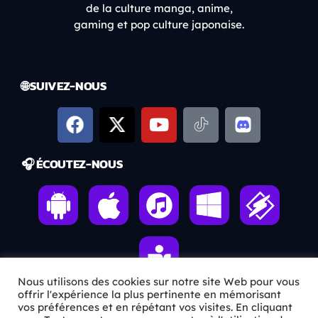
de la culture manga, anime,
gaming et pop culture japonaise.
🌐 SUIVEZ-NOUS
🎧 ÉCOUTEZ-NOUS
Nous utilisons des cookies sur notre site Web pour vous
offrir l'expérience la plus pertinente en mémorisant
vos préférences et en répétant vos visites. En cliquant