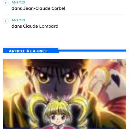
ANIMIX
dans
Jean-Claude Corbel
ANIMIX
dans
Claude Lombard
ARTICLE À LA UNE !