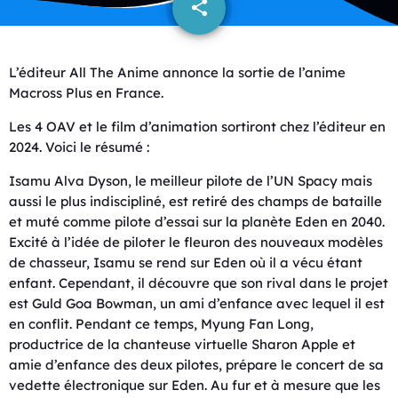
share
email
L’éditeur All The Anime annonce la sortie de l’anime
Macross Plus en France.
Les 4 OAV et le film d’animation sortiront chez l’éditeur en
2024. Voici le résumé :
Isamu Alva Dyson, le meilleur pilote de l’UN Spacy mais
aussi le plus indiscipliné, est retiré des champs de bataille
et muté comme pilote d’essai sur la planète Eden en 2040.
Excité à l’idée de piloter le fleuron des nouveaux modèles
de chasseur, Isamu se rend sur Eden où il a vécu étant
enfant. Cependant, il découvre que son rival dans le projet
est Guld Goa Bowman, un ami d’enfance avec lequel il est
en conflit. Pendant ce temps, Myung Fan Long,
productrice de la chanteuse virtuelle Sharon Apple et
amie d’enfance des deux pilotes, prépare le concert de sa
vedette électronique sur Eden. Au fur et à mesure que les