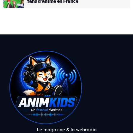
fans d’anime en France
Le magazine & la webradio