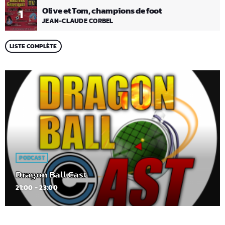
Olive et Tom, champions de foot
1
JEAN-CLAUDE CORBEL
LISTE COMPLÈTE
PODCAST
Dragon Ball Cast
21:00 - 23:00