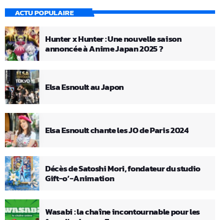
ACTU POPULAIRE
Hunter x Hunter : Une nouvelle saison
annoncée à Anime Japan 2025 ?
Elsa Esnoult au Japon
Elsa Esnoult chante les JO de Paris 2024
Décès de Satoshi Mori, fondateur du studio
Gift-o’-Animation
Wasabi : la chaîne incontournable pour les