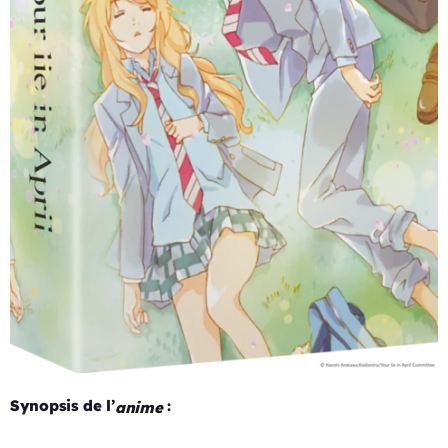
Synopsis de l’
:
anime