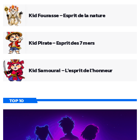
Kid Fourasse – Esprit de la nature
Kid Pirate – Esprit des 7 mers
Kid Samourai – L’esprit de l’honneur
TOP 10