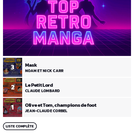
Mask
3
NOAM ET NICK CARR
Le Petit Lord
2
CLAUDE LOMBARD
Olive et Tom, champions de foot
1
JEAN-CLAUDE CORBEL
LISTE COMPLÈTE