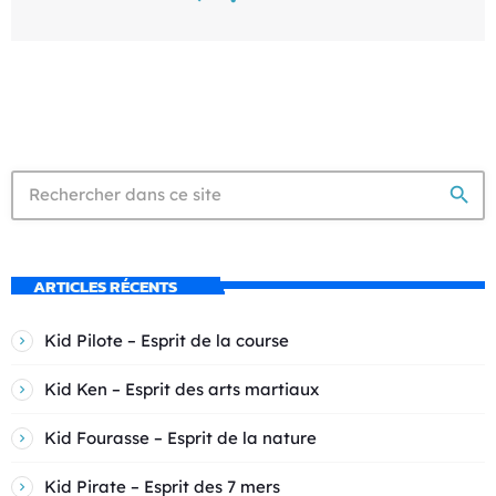
search
ARTICLES RÉCENTS
Kid Pilote – Esprit de la course
Kid Ken – Esprit des arts martiaux
Kid Fourasse – Esprit de la nature
Kid Pirate – Esprit des 7 mers