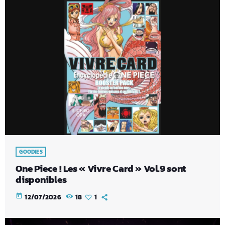
GOODIES
One Piece ! Les « Vivre Card » Vol.9 sont
disponibles
today
12/07/2026
18
1