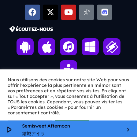
🎧 ÉCOUTEZ-NOUS
Nous utilisons des cookies sur notre site Web pour vous
offrir l'expérience la plus pertinente en mémorisant
vos préférences et en répétant vos visites. En cliquant
sur « Tout accepter », vous consentez à l'utilisation de
ℹ️ INFOS PRATIQUES
TOUS les cookies. Cependant, vous pouvez visiter les
« Paramètres des cookies » pour fournir un
✉️
Contact
consentement contrôlé.
🦊
Qui sommes-nous ?
Paramètres Cookie
Tout accepter
Semisweet Afternoon
play_arrow
keyboard_arrow_right
結城アイラ
📄
Mentions légales