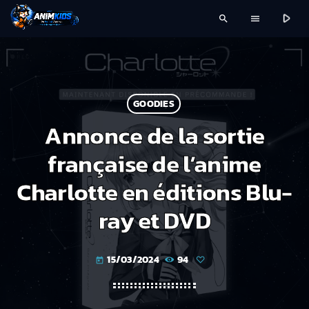
play_arrow
search
menu
GOODIES
Annonce de la sortie
française de l’anime
Charlotte en éditions Blu-
ray et DVD
15/03/2024
94
today