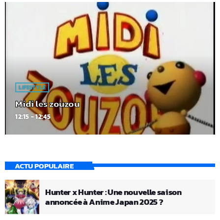
LIFESTYLE
Midi les zouzou
12:15 - 12:45
ACTU POPULAIRE
Hunter x Hunter : Une nouvelle saison
annoncée à Anime Japan 2025 ?