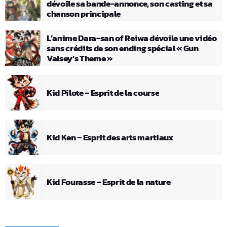
dévoile sa bande-annonce, son casting et sa
chanson principale
L’anime Dara-san of Reiwa dévoile une vidéo
sans crédits de son ending spécial « Gun
Valsey’s Theme »
Kid Pilote – Esprit de la course
Kid Ken – Esprit des arts martiaux
Kid Fourasse – Esprit de la nature