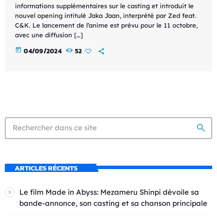
informations supplémentaires sur le casting et introduit le
nouvel opening intitulé Jaka Jaan, interprété par Zed feat.
C&K. Le lancement de l’anime est prévu pour le 11 octobre,
avec une diffusion […]
today
04/09/2024
52
search
ARTICLES RÉCENTS
Le film Made in Abyss: Mezameru Shinpi dévoile sa
bande-annonce, son casting et sa chanson principale