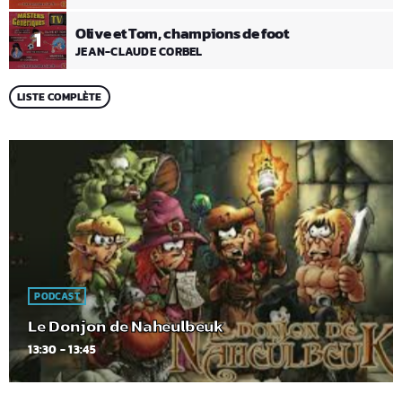
Olive et Tom, champions de foot
1
JEAN-CLAUDE CORBEL
LISTE COMPLÈTE
PODCAST
Le Donjon de Naheulbeuk
13:30 - 13:45