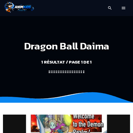
search
menu
Dragon Ball Daima
1 RÉSULTAT / PAGE 1 DE 1