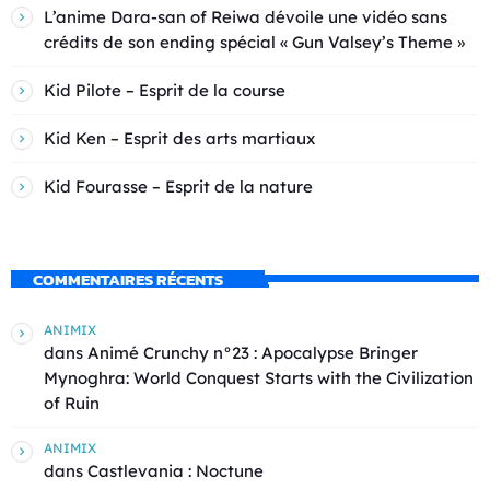
L’anime Dara-san of Reiwa dévoile une vidéo sans
crédits de son ending spécial « Gun Valsey’s Theme »
Kid Pilote – Esprit de la course
Kid Ken – Esprit des arts martiaux
Kid Fourasse – Esprit de la nature
COMMENTAIRES RÉCENTS
ANIMIX
dans
Animé Crunchy n°23 : Apocalypse Bringer
Mynoghra: World Conquest Starts with the Civilization
of Ruin
ANIMIX
dans
Castlevania : Noctune