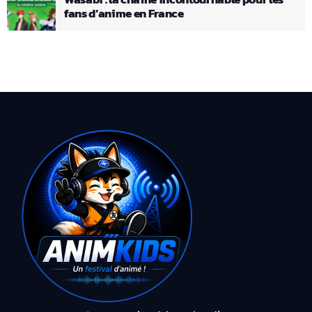
fans d’anime en France