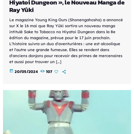
Hiyatoi Dungeon », le Nouveau Manga de
Ray Yûki
Le magazine Young King Ours (Shonengahosha) a annoncé
sur X le 16 mai que Ray Yûki sortira un nouveau manga
intitulé Sake to Tobacco no Hiyatoi Dungeon dans la 8e
édition du magazine, prévue pour le 17 juin prochain.
L'histoire suivra un duo d'aventurières : une est alcoolique
et l'autre une grande fumeuse. Elles se rendent dans
d'anciens donjons pour recevoir des primes de mercenaires
et aussi pour trouver un […]
today
20/05/2024
107