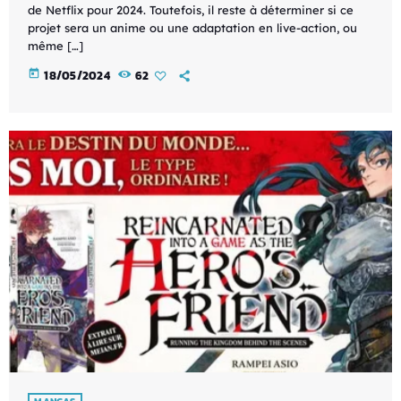
de Netflix pour 2024. Toutefois, il reste à déterminer si ce
projet sera un anime ou une adaptation en live-action, ou
même […]
today
18/05/2024
62