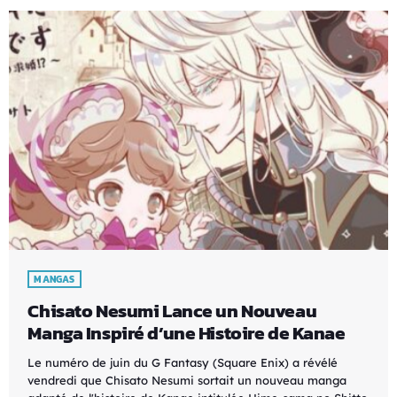
MANGAS
Chisato Nesumi Lance un Nouveau
Manga Inspiré d’une Histoire de Kanae
Le numéro de juin du G Fantasy (Square Enix) a révélé
vendredi que Chisato Nesumi sortait un nouveau manga