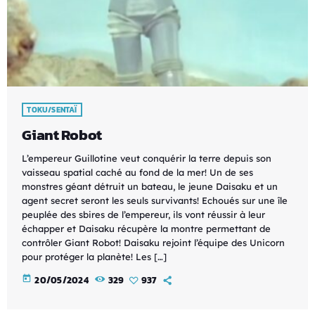
TOKU/SENTAÏ
Giant Robot
L’empereur Guillotine veut conquérir la terre depuis son
vaisseau spatial caché au fond de la mer! Un de ses
monstres géant détruit un bateau, le jeune Daisaku et un
agent secret seront les seuls survivants! Echoués sur une île
peuplée des sbires de l’empereur, ils vont réussir à leur
échapper et Daisaku récupère la montre permettant de
contrôler Giant Robot! Daisaku rejoint l’équipe des Unicorn
pour protéger la planète! Les […]
today
20/05/2024
329
937