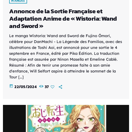
MANGAS
Annonce de la Sortie Française et
Adaptation Anime de « Wistoria: Wand
and Sword »
Le manga Wistoria: Wand and Sword de Fujino Ōmori,
célèbre pour DanMachi - La Légende des Familias, avec des
illustrations de Toshi Aoi, est annoncé pour une sortie le 4
septembre en France, édité par Pika Édition. La traduction
française est assurée par Ninon Masella et Emeline Cablé.
Résumé : Afin de tenir une promesse faite à son amie
d'enfance, Will Selfort aspire à atteindre le sommet de la
Tour […]
today
22/05/2024
37