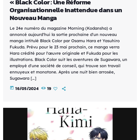
« Black Color : Une Réforme
Organisationnelle Inattendue dans un
Nouveau Manga
Le 24e numéro du magazine Morning (Kodansha) a
annoncé aujourd'hui la sortie prochaine d'un nouveau
manga intitulé Black Color par Osamu Hara et Yasuhiro
Fukuda. Prévu pour le 23 mai prochain, ce manga verra
Hara crédité pour l'œuvre originale et Fukuda pour les
illustrations. Black Color suit les aventures de Sugawara, un
employé d'une société de conseil, qui trouve son travail
ennuyeux et monotone. Après une nuit bien arrosée,
Sugawara […]
today
16/05/2024
19