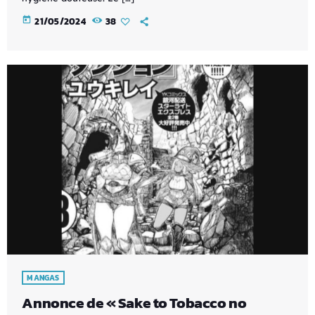
today
21/05/2024
38
MANGAS
Annonce de « Sake to Tobacco no