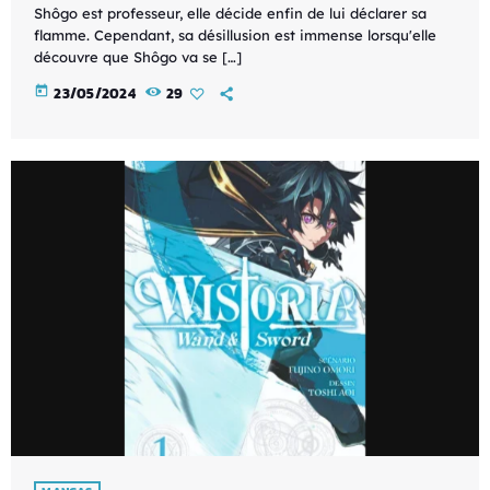
Shôgo est professeur, elle décide enfin de lui déclarer sa
flamme. Cependant, sa désillusion est immense lorsqu'elle
découvre que Shôgo va se […]
today
23/05/2024
29