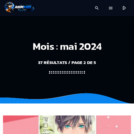
play_arrow
search
menu
Mois : mai 2024
37 RÉSULTATS / PAGE 2 DE 5