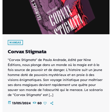
MANGAS
Corvax Stigmata
"Corvax Stigmata" de Paula Andrade, édité par Nine
Éditions, nous plonge dans un monde où la magie est à la
fois source de pouvoir et de danger. L'histoire suit un jeune
homme doté de pouvoirs mystérieux et en proie à des
visions énigmatiques. Son voyage initiatique pour maîtriser
ses dons magiques devient rapidement une quête pour
sauver son monde de l'obscurité qui le menace. Le scénario
de "Corvax Stigmata" est […]
today
13/05/2024
60