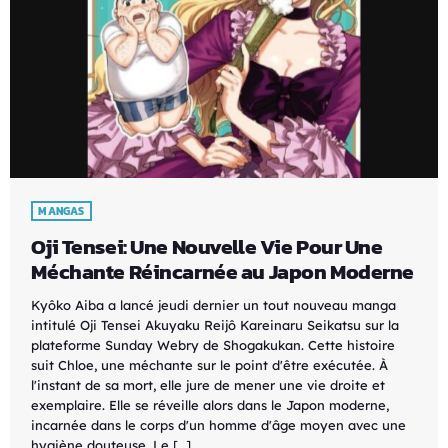
MANGAS
Oji Tensei: Une Nouvelle Vie Pour Une
Méchante Réincarnée au Japon Moderne
Kyôko Aiba a lancé jeudi dernier un tout nouveau manga
intitulé Oji Tensei Akuyaku Reijô Kareinaru Seikatsu sur la
plateforme Sunday Webry de Shogakukan. Cette histoire
suit Chloe, une méchante sur le point d'être exécutée. À
l'instant de sa mort, elle jure de mener une vie droite et
exemplaire. Elle se réveille alors dans le Japon moderne,
incarnée dans le corps d'un homme d'âge moyen avec une
hygiène douteuse. Le […]