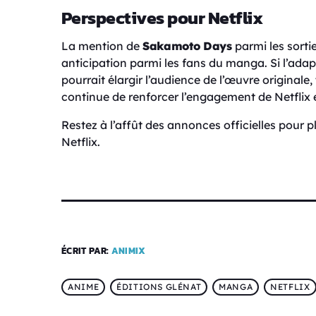
Perspectives pour Netflix
La mention de
Sakamoto Days
parmi les sorti
anticipation parmi les fans du manga. Si l’adap
pourrait élargir l’audience de l’œuvre original
continue de renforcer l’engagement de Netflix
Restez à l’affût des annonces officielles pour pl
Netflix.
ÉCRIT PAR:
ANIMIX
ANIME
ÉDITIONS GLÉNAT
MANGA
NETFLIX