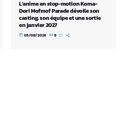
L’anime en stop-motion Koma-
Dori Mofmof Parade dévoile son
casting, son équipe et une sortie
en janvier 2027
05/08/2026
8
today