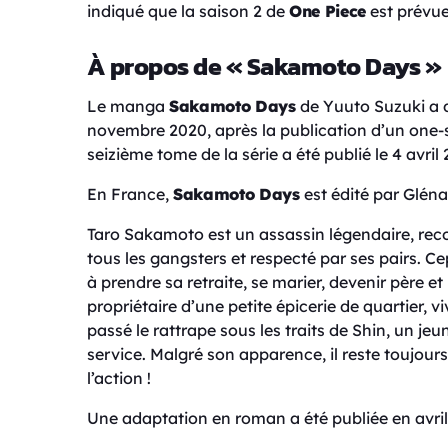
indiqué que la saison 2 de
One Piece
est prévue
À propos de « Sakamoto Days »
Le manga
Sakamoto Days
de Yuuto Suzuki a 
novembre 2020, après la publication d’un one-s
seizième tome de la série a été publié le 4 avril
En France,
Sakamoto Days
est édité par Glénat
Taro Sakamoto est un assassin légendaire, rec
tous les gangsters et respecté par ses pairs. C
à prendre sa retraite, se marier, devenir père 
propriétaire d’une petite épicerie de quartier, 
passé le rattrape sous les traits de Shin, un j
service. Malgré son apparence, il reste toujour
l’action !
Une adaptation en roman a été publiée en avril