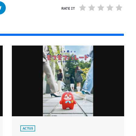
RATE IT
ACTUS