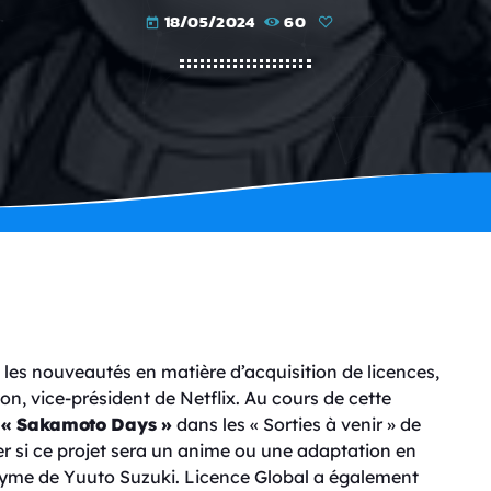
18/05/2024
60
today
 les nouveautés en matière d’acquisition de licences,
on, vice-président de Netflix. Au cours de cette
é
« Sakamoto Days »
dans les « Sorties à venir » de
ner si ce projet sera un anime ou une adaptation en
onyme de Yuuto Suzuki. Licence Global a également