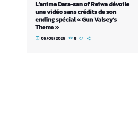
L’anime Dara-san of Reiwa dévoile
une vidéo sans crédits de son
ending spécial « Gun Valsey’s
Theme »
06/08/2026
8
today