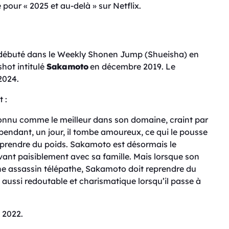
 pour « 2025 et au-delà » sur Netflix.
débuté dans le Weekly Shonen Jump (Shueisha) en
hot intitulé
Sakamoto
en décembre 2019. Le
 2024.
 :
onnu comme le meilleur dans son domaine, craint par
ependant, un jour, il tombe amoureux, ce qui le pousse
et prendre du poids. Sakamoto est désormais le
vivant paisiblement avec sa famille. Mais lorsque son
eune assassin télépathe, Sakamoto doit reprendre du
s aussi redoutable et charismatique lorsqu’il passe à
 2022.