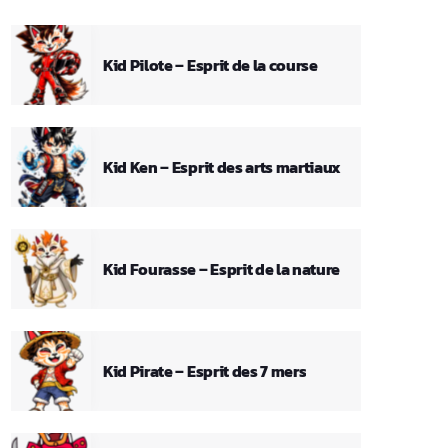
Kid Pilote – Esprit de la course
Kid Ken – Esprit des arts martiaux
Kid Fourasse – Esprit de la nature
Kid Pirate – Esprit des 7 mers