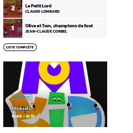
Le Petit Lord
2
CLAUDE LOMBARD
Olive et Tom, champions de foot
1
JEAN-CLAUDE CORBEL
LISTE COMPLÈTE
LIFESTYLE
M6kids
16:00 - 16:15