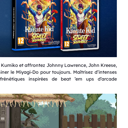
 et Kumiko et affrontez Johnny Lawrence, John Kreese,
miner le Miyagi-Do pour toujours. Maîtrisez d’intenses
frénétiques inspirées de beat ’em ups d’arcade