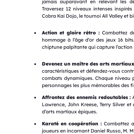
jamais auparavant en relevant les dé
Traversez 12 niveaux intenses inspiré
Cobra Kai Dojo, le tournoi All Valley et b
Action et gloire rétro :
Combattez da
hommage à l’âge d’or des jeux 16 bit
chiptune palpitante qui capture l’action et
Devenez un maître des arts martiaux
caractéristiques et défendez-vous cont
combats dynamiques. Chaque niveau pr
personnages les plus mémorables des fi
Affrontez des ennemis redoutables :
A
Lawrence, John Kreese, Terry Silver et
d’arts martiaux épiques.
Karaté en coopération :
Combattez av
joueurs en incarnant Daniel Russo, M. Miy