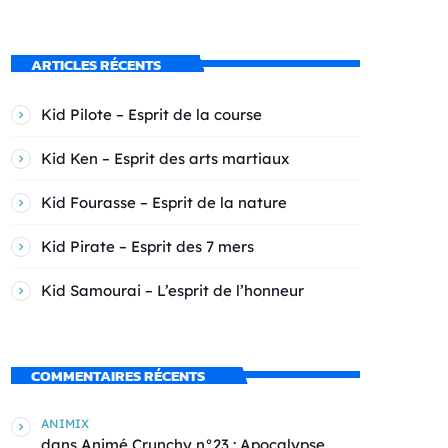
ARTICLES RÉCENTS
Kid Pilote – Esprit de la course
Kid Ken – Esprit des arts martiaux
Kid Fourasse – Esprit de la nature
Kid Pirate – Esprit des 7 mers
Kid Samourai – L’esprit de l’honneur
COMMENTAIRES RÉCENTS
ANIMIX
dans
Animé Crunchy n°23 : Apocalypse