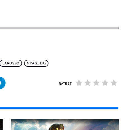
LARUSSO
MYAGI DO
RATE IT