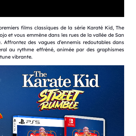
premiers films classiques de la série Karaté Kid, The
 dojo et vous emmène dans les rues de la vallée de San
. Affrontez des vagues d’ennemis redoutables dans
éral au rythme effréné, animée par des graphismes
tune vibrante.