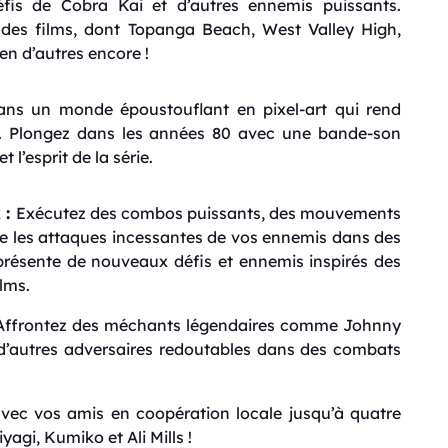
fis de Cobra Kai et d’autres ennemis puissants.
s des films, dont Topanga Beach, West Valley High,
ien d’autres encore !
ns un monde époustouflant en pixel-art qui rend
s. Plongez dans les années 80 avec une bande-son
 l’esprit de la série.
 :
Exécutez des combos puissants, des mouvements
re les attaques incessantes de vos ennemis dans des
ésente de nouveaux défis et ennemis inspirés des
lms.
ffrontez des méchants légendaires comme Johnny
 d’autres adversaires redoutables dans des combats
ec vos amis en coopération locale jusqu’à quatre
agi, Kumiko et Ali Mills !