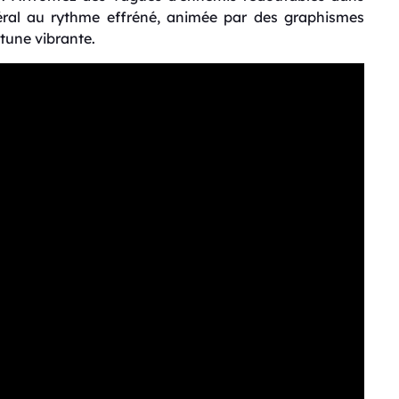
éral au rythme effréné, animée par des graphismes
tune vibrante.