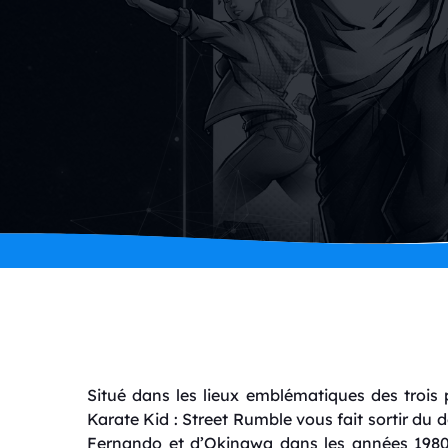
Situé dans les lieux emblématiques des trois 
Karate Kid : Street Rumble vous fait sortir du
Fernando et d’Okinawa dans les années 1980