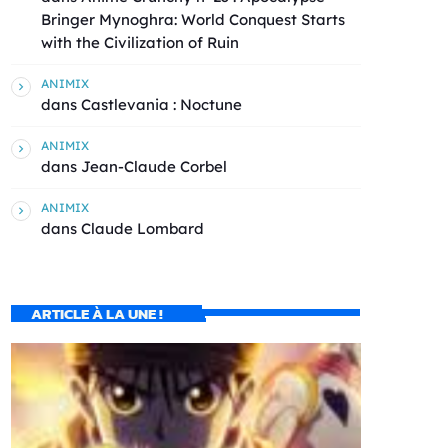
Bringer Mynoghra: World Conquest Starts
with the Civilization of Ruin
ANIMIX
dans
Castlevania : Noctune
ANIMIX
dans
Jean-Claude Corbel
ANIMIX
dans
Claude Lombard
ARTICLE À LA UNE !