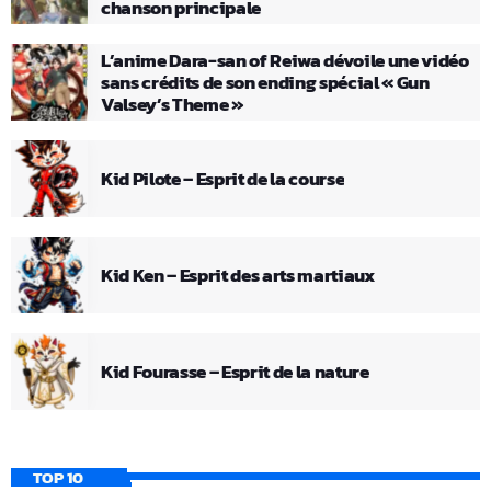
chanson principale
L’anime Dara-san of Reiwa dévoile une vidéo
sans crédits de son ending spécial « Gun
Valsey’s Theme »
Kid Pilote – Esprit de la course
Kid Ken – Esprit des arts martiaux
Kid Fourasse – Esprit de la nature
TOP 10