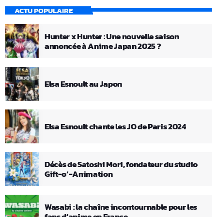
ACTU POPULAIRE
Hunter x Hunter : Une nouvelle saison
annoncée à Anime Japan 2025 ?
Elsa Esnoult au Japon
Elsa Esnoult chante les JO de Paris 2024
Décès de Satoshi Mori, fondateur du studio
Gift-o’-Animation
Wasabi : la chaîne incontournable pour les
fans d’anime en France