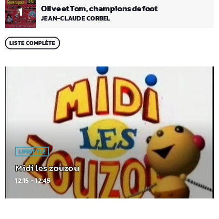
Olive et Tom, champions de foot
1
JEAN-CLAUDE CORBEL
LISTE COMPLÈTE
LIFESTYLE
Midi les zouzou
12:15 - 12:45