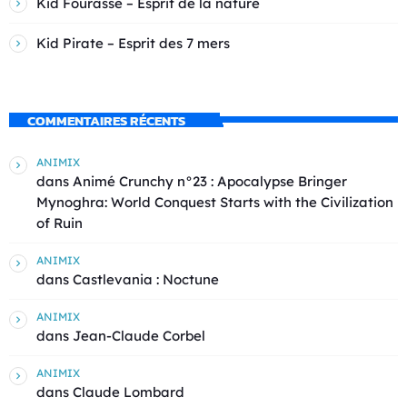
Kid Fourasse – Esprit de la nature
Kid Pirate – Esprit des 7 mers
COMMENTAIRES RÉCENTS
ANIMIX
dans
Animé Crunchy n°23 : Apocalypse Bringer
Mynoghra: World Conquest Starts with the Civilization
of Ruin
ANIMIX
dans
Castlevania : Noctune
ANIMIX
dans
Jean-Claude Corbel
ANIMIX
dans
Claude Lombard