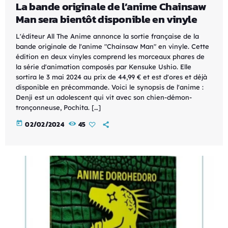
La bande originale de l’anime Chainsaw
Man sera bientôt disponible en vinyle
L'éditeur All The Anime annonce la sortie française de la
bande originale de l'anime "Chainsaw Man" en vinyle. Cette
édition en deux vinyles comprend les morceaux phares de
la série d'animation composés par Kensuke Ushio. Elle
sortira le 3 mai 2024 au prix de 44,99 € et est d'ores et déjà
disponible en précommande. Voici le synopsis de l'anime :
Denji est un adolescent qui vit avec son chien-démon-
tronçonneuse, Pochita. […]
today
02/02/2024
45