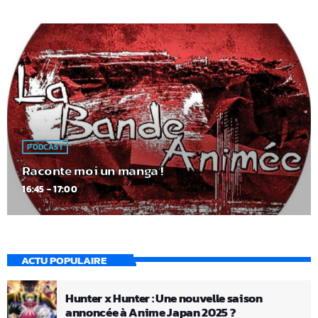
PODCAST
Raconte moi un manga !
16:45 - 17:00
ACTU POPULAIRE
Hunter x Hunter : Une nouvelle saison
annoncée à Anime Japan 2025 ?