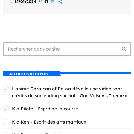
today
31/01/2024
47
search
ARTICLES RÉCENTS
L’anime Dara-san of Reiwa dévoile une vidéo sans
crédits de son ending spécial « Gun Valsey’s Theme »
Kid Pilote – Esprit de la course
Kid Ken – Esprit des arts martiaux