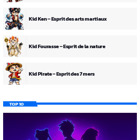
Kid Ken – Esprit des arts martiaux
Kid Fourasse – Esprit de la nature
Kid Pirate – Esprit des 7 mers
TOP 10