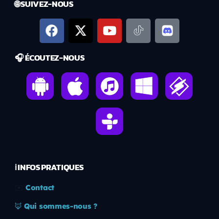
🌐 SUIVEZ-NOUS
🎧 ÉCOUTEZ-NOUS
ℹ️ INFOS PRATIQUES
✉️
Contact
🦊
Qui sommes-nous ?