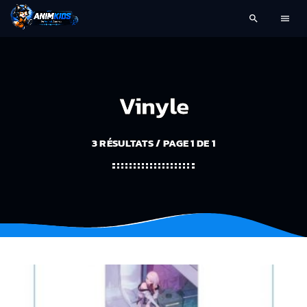
search
menu
Vinyle
3 RÉSULTATS / PAGE 1 DE 1