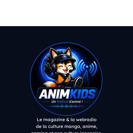
Le magazine & la webradio
de la culture manga, anime,