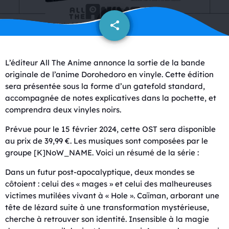
share
email
L’éditeur All The Anime annonce la sortie de la bande
originale de l’anime Dorohedoro en vinyle. Cette édition
sera présentée sous la forme d’un gatefold standard,
accompagnée de notes explicatives dans la pochette, et
comprendra deux vinyles noirs.
Prévue pour le 15 février 2024, cette OST sera disponible
au prix de 39,99 €. Les musiques sont composées par le
groupe [K]NoW_NAME. Voici un résumé de la série :
Dans un futur post-apocalyptique, deux mondes se
côtoient : celui des « mages » et celui des malheureuses
victimes mutilées vivant à « Hole ». Caïman, arborant une
tête de lézard suite à une transformation mystérieuse,
cherche à retrouver son identité. Insensible à la magie