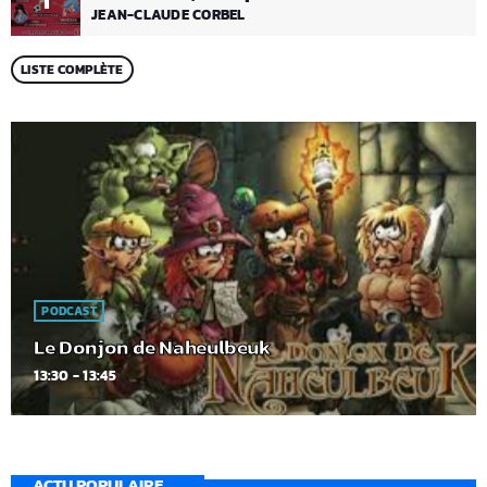
1
JEAN-CLAUDE CORBEL
LISTE COMPLÈTE
PODCAST
Le Donjon de Naheulbeuk
13:30 - 13:45
ACTU POPULAIRE