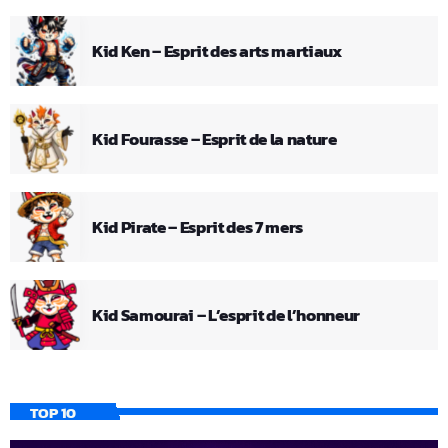
Kid Ken – Esprit des arts martiaux
Kid Fourasse – Esprit de la nature
Kid Pirate – Esprit des 7 mers
Kid Samourai – L’esprit de l’honneur
TOP 10