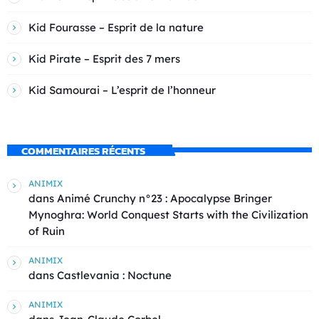
Kid Fourasse – Esprit de la nature
Kid Pirate – Esprit des 7 mers
Kid Samourai – L’esprit de l’honneur
COMMENTAIRES RÉCENTS
ANIMIX
dans
Animé Crunchy n°23 : Apocalypse Bringer
Mynoghra: World Conquest Starts with the Civilization
of Ruin
ANIMIX
dans
Castlevania : Noctune
ANIMIX