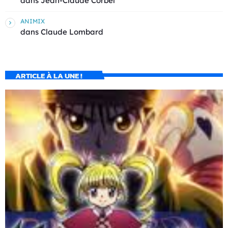
dans
Jean-Claude Corbel
ANIMIX
dans
Claude Lombard
ARTICLE À LA UNE !