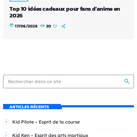
Top 10 idées cadeaux pour fans d’anime en
2026
today
17/06/2026
20
search
ARTICLES RÉCENTS
Kid Pilote – Esprit de la course
Kid Ken – Esprit des arts martiaux