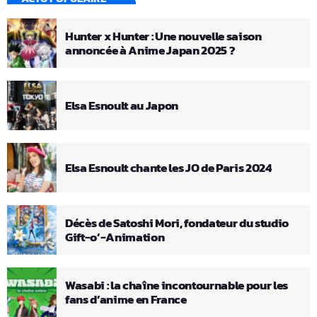
Hunter x Hunter : Une nouvelle saison
annoncée à Anime Japan 2025 ?
Elsa Esnoult au Japon
Elsa Esnoult chante les JO de Paris 2024
Décès de Satoshi Mori, fondateur du studio
Gift-o’-Animation
Wasabi : la chaîne incontournable pour les
fans d’anime en France