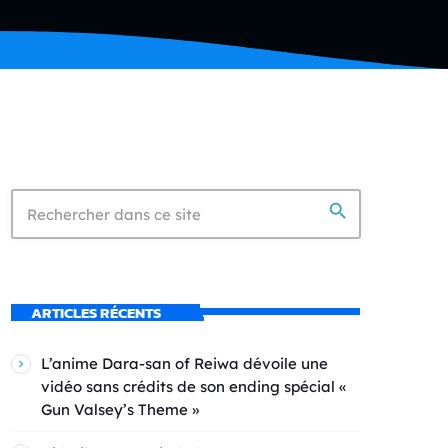
search
ARTICLES RÉCENTS
L’anime Dara-san of Reiwa dévoile une
vidéo sans crédits de son ending spécial «
Gun Valsey’s Theme »