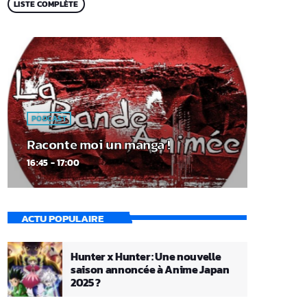
LISTE COMPLÈTE
PODCAST
Raconte moi un manga !
16:45 - 17:00
ACTU POPULAIRE
Hunter x Hunter : Une nouvelle
saison annoncée à Anime Japan
2025 ?