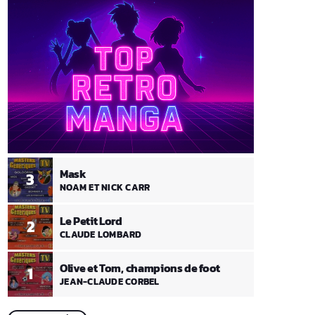
Mask
3
NOAM ET NICK CARR
Le Petit Lord
2
CLAUDE LOMBARD
Olive et Tom, champions de foot
1
JEAN-CLAUDE CORBEL