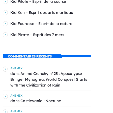
Kid Pilote – Esprit de la course
Kid Ken – Esprit des arts martiaux
Kid Fourasse – Esprit de la nature
Kid Pirate – Esprit des 7 mers
COMMENTAIRES RÉCENTS
ANIMIX
dans
Animé Crunchy n°23 : Apocalypse
Bringer Mynoghra: World Conquest Starts
with the Civilization of Ruin
ANIMIX
dans
Castlevania : Noctune
ANIMIX