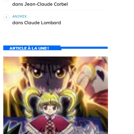
dans
Jean-Claude Corbel
ANIMIX
dans
Claude Lombard
ARTICLE À LA UNE !