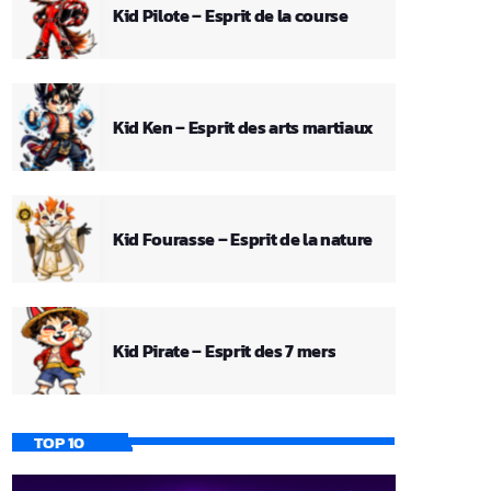
Kid Pilote – Esprit de la course
Kid Ken – Esprit des arts martiaux
Kid Fourasse – Esprit de la nature
Kid Pirate – Esprit des 7 mers
TOP 10