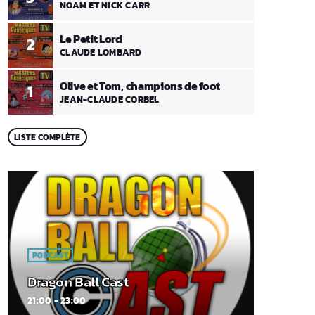
NOAM ET NICK CARR
Le Petit Lord
2
CLAUDE LOMBARD
Olive et Tom, champions de foot
1
JEAN-CLAUDE CORBEL
LISTE COMPLÈTE
PODCAST
Dragon Ball Cast
21:00 - 23:00