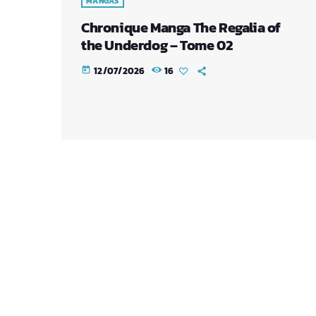
MANGAS
Chronique Manga The Regalia of
the Underdog – Tome 02
12/07/2026
16
today