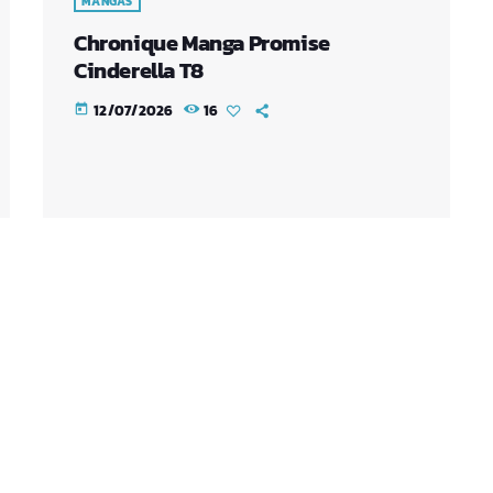
MANGAS
Chronique Manga Promise
Cinderella T8
12/07/2026
16
today