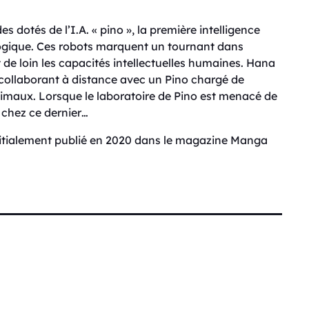
 dotés de l’I.A. « pino », la première intelligence
nologique. Ces robots marquent un tournant dans
ant de loin les capacités intellectuelles humaines. Hana
 collaborant à distance avec un Pino chargé de
nimaux. Lorsque le laboratoire de Pino est menacé de
 chez ce dernier…
initialement publié en 2020 dans le magazine Manga