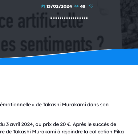
13/02/2024
48
today
. émotionnelle » de Takashi Murakami dans son
u 3 avril 2024, au prix de 20 €. Après le succès de
itre de Takashi Murakami à rejoindre la collection Pika