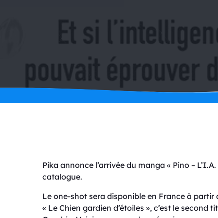
Pika annonce l’arrivée du manga « Pino – L’I.A
catalogue.
Le one-shot sera disponible en France à partir d
« Le Chien gardien d’étoiles », c’est le second t