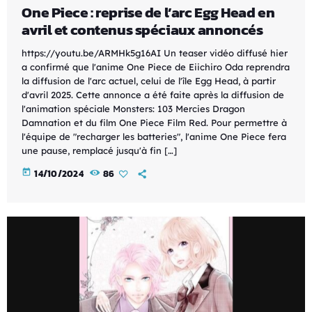
One Piece : reprise de l’arc Egg Head en
avril et contenus spéciaux annoncés
https://youtu.be/ARMHk5g16AI Un teaser vidéo diffusé hier
a confirmé que l'anime One Piece de Eiichiro Oda reprendra
la diffusion de l'arc actuel, celui de l'île Egg Head, à partir
d'avril 2025. Cette annonce a été faite après la diffusion de
l'animation spéciale Monsters: 103 Mercies Dragon
Damnation et du film One Piece Film Red. Pour permettre à
l'équipe de "recharger les batteries", l'anime One Piece fera
une pause, remplacé jusqu'à fin […]
today
14/10/2024
86