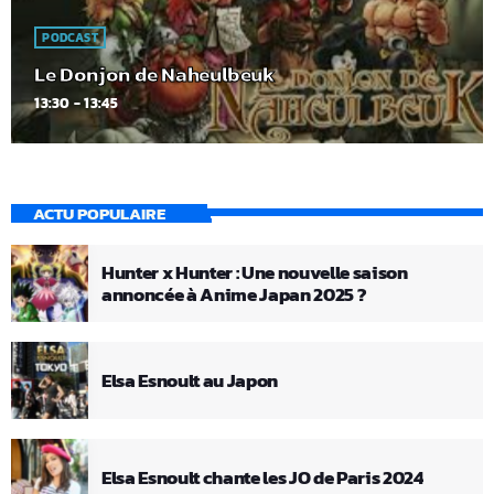
PODCAST
Le Donjon de Naheulbeuk
13:30 - 13:45
ACTU POPULAIRE
Hunter x Hunter : Une nouvelle saison
annoncée à Anime Japan 2025 ?
Elsa Esnoult au Japon
Elsa Esnoult chante les JO de Paris 2024