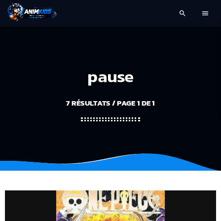
search
menu
pause
7 RÉSULTATS / PAGE 1 DE 1