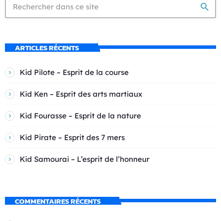
search
ARTICLES RÉCENTS
Kid Pilote – Esprit de la course
Kid Ken – Esprit des arts martiaux
Kid Fourasse – Esprit de la nature
Kid Pirate – Esprit des 7 mers
Kid Samourai – L’esprit de l’honneur
COMMENTAIRES RÉCENTS