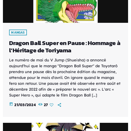
MANGAS
Dragon Ball Super en Pause : Hommage à
l’Héritage de Toriyama
Le numéro de mai du V Jump (Shueisha) a annoncé
aujourd'hui que le manga "Dragon Ball Super" de Toyotarô
prendra une pause dès la prochaine édition du magazine,
attendue pour le mois d'avril. On ignore quand le manga
fera son retour. Une pause avait été observée entre août et
décembre 2022 afin de « préparer le nouvel arc ». L'arc «
Super Hero », qui adapte le film Dragon Ball […]
today
21/03/2024
27