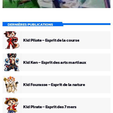
DERNIÈRES PUBLICATIONS
Kid Pilote – Esprit de la course
Kid Ken – Esprit des arts martiaux
Kid Fourasse – Esprit de la nature
Kid Pirate – Esprit des 7 mers