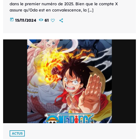
dans le premier numéro de 2025. Bien que le compte X
assure qu’Oda est en convalescence, la […]
today
15/11/2024
61
ACTUS