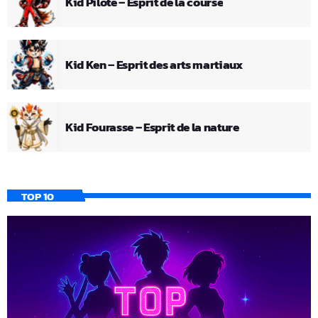
Kid Pilote – Esprit de la course
Kid Ken – Esprit des arts martiaux
Kid Fourasse – Esprit de la nature
TOP 10