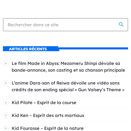
search
ARTICLES RÉCENTS
Le film Made in Abyss: Mezameru Shinpi dévoile sa
bande-annonce, son casting et sa chanson principale
L’anime Dara-san of Reiwa dévoile une vidéo sans
crédits de son ending spécial « Gun Valsey’s Theme »
Kid Pilote – Esprit de la course
Kid Ken – Esprit des arts martiaux
Kid Fourasse – Esprit de la nature