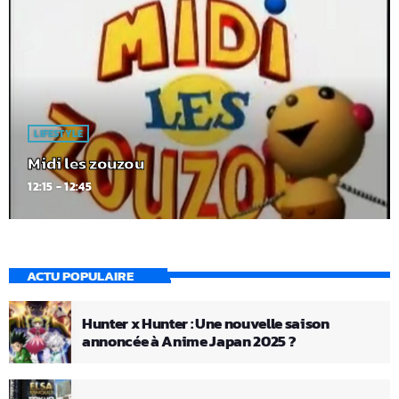
LIFESTYLE
Midi les zouzou
12:15 - 12:45
ACTU POPULAIRE
Hunter x Hunter : Une nouvelle saison
annoncée à Anime Japan 2025 ?