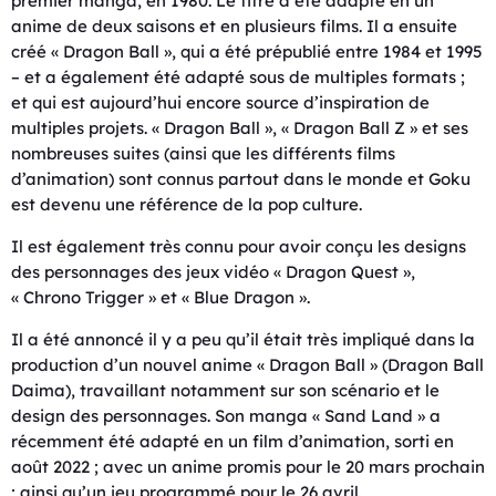
premier manga, en 1980. Le titre a été adapté en un
anime de deux saisons et en plusieurs films. Il a ensuite
créé « Dragon Ball », qui a été prépublié entre 1984 et 1995
– et a également été adapté sous de multiples formats ;
et qui est aujourd’hui encore source d’inspiration de
multiples projets. « Dragon Ball », « Dragon Ball Z » et ses
nombreuses suites (ainsi que les différents films
d’animation) sont connus partout dans le monde et Goku
est devenu une référence de la pop culture.
Il est également très connu pour avoir conçu les designs
des personnages des jeux vidéo « Dragon Quest »,
« Chrono Trigger » et « Blue Dragon ».
Il a été annoncé il y a peu qu’il était très impliqué dans la
production d’un nouvel anime « Dragon Ball » (Dragon Ball
Daima), travaillant notamment sur son scénario et le
design des personnages. Son manga « Sand Land » a
récemment été adapté en un film d’animation, sorti en
août 2022 ; avec un anime promis pour le 20 mars prochain
; ainsi qu’un jeu programmé pour le 26 avril.