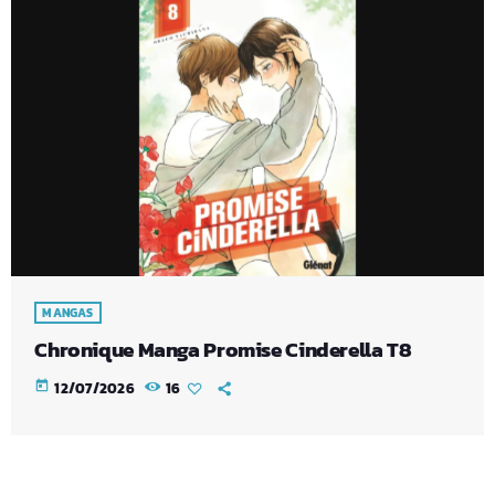
MANGAS
Chronique Manga Promise Cinderella T8
today
12/07/2026
16