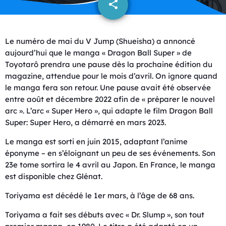
share
email
Le numéro de mai du V Jump (Shueisha) a annoncé
aujourd’hui que le manga « Dragon Ball Super » de
Toyotarô prendra une pause dès la prochaine édition du
magazine, attendue pour le mois d’avril. On ignore quand
le manga fera son retour. Une pause avait été observée
entre août et décembre 2022 afin de « préparer le nouvel
arc ». L’arc « Super Hero », qui adapte le film Dragon Ball
Super: Super Hero, a démarré en mars 2023.
Le manga est sorti en juin 2015, adaptant l’anime
éponyme – en s’éloignant un peu de ses événements. Son
23e tome sortira le 4 avril au Japon. En France, le manga
est disponible chez Glénat.
Toriyama est décédé le 1er mars, à l’âge de 68 ans.
Toriyama a fait ses débuts avec « Dr. Slump », son tout