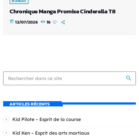
MANGAS
Chronique Manga Promise Cinderella T8
today
12/07/2026
16
search
ARTICLES RÉCENTS
Kid Pilote – Esprit de la course
Kid Ken – Esprit des arts martiaux