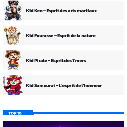
Kid Ken – Esprit des arts martiaux
Kid Fourasse – Esprit de la nature
Kid Pirate – Esprit des 7 mers
Kid Samourai – L’esprit de l’honneur
TOP 10