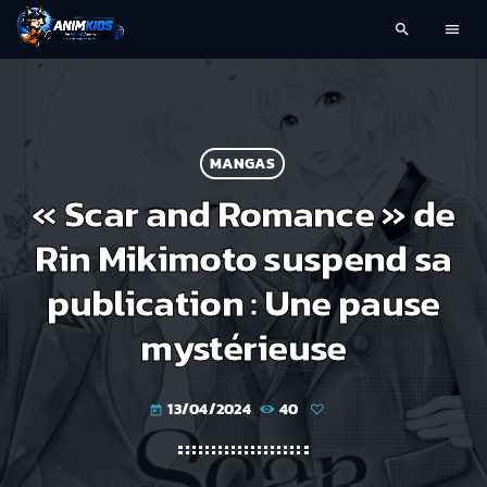
search
menu
MANGAS
« Scar and Romance » de
Rin Mikimoto suspend sa
publication : Une pause
mystérieuse
13/04/2024
40
today