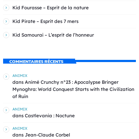
Kid Fourasse – Esprit de la nature
Kid Pirate – Esprit des 7 mers
Kid Samourai – L’esprit de l’honneur
COMMENTAIRES RÉCENTS
ANIMIX
dans
Animé Crunchy n°23 : Apocalypse Bringer
Mynoghra: World Conquest Starts with the Civilization
of Ruin
ANIMIX
dans
Castlevania : Noctune
ANIMIX
dans
Jean-Claude Corbel