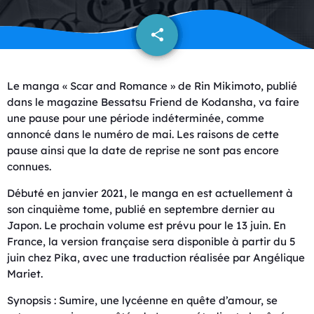
share
email
Le manga « Scar and Romance » de Rin Mikimoto, publié
dans le magazine Bessatsu Friend de Kodansha, va faire
une pause pour une période indéterminée, comme
annoncé dans le numéro de mai. Les raisons de cette
pause ainsi que la date de reprise ne sont pas encore
connues.
Débuté en janvier 2021, le manga en est actuellement à
son cinquième tome, publié en septembre dernier au
Japon. Le prochain volume est prévu pour le 13 juin. En
France, la version française sera disponible à partir du 5
juin chez Pika, avec une traduction réalisée par Angélique
Mariet.
Synopsis : Sumire, une lycéenne en quête d’amour, se