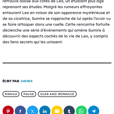
retrouve assise aux côtés de Leo, un étudiant plus âgé
reprenant ses études. Malgré les rumeurs effrayantes
entourant Leo en raison de son apparence mystérieuse et
de sa cicatrice, Sumire se rapproche de lui après l’avoir vu
se faire attaquer dans une ruelle. Cette rencontre fortuite
déclenche une série d’événements qui amène Sumire à
découvrir des aspects cachés de la vie de Leo, y compris
des liens secrets qui les unissent.
ÉCRIT PAR:
ANIMIX
MANGA
PAUSE
SCAR AND ROMANCE
email