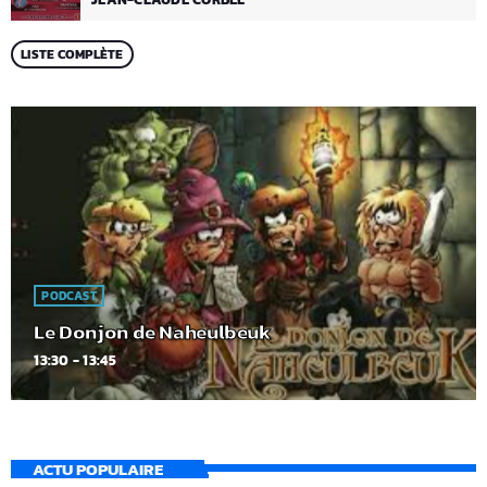
LISTE COMPLÈTE
PODCAST
Le Donjon de Naheulbeuk
13:30 - 13:45
ACTU POPULAIRE