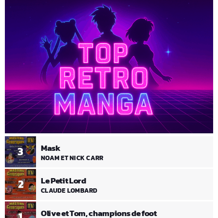
Mask
3
NOAM ET NICK CARR
Le Petit Lord
2
CLAUDE LOMBARD
Olive et Tom, champions de foot
1