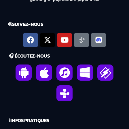
🌐 SUIVEZ-NOUS
🎧 ÉCOUTEZ-NOUS
ℹ️ INFOS PRATIQUES