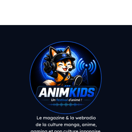
Le magazine & la webradio
de la culture manga, anime,
gaming et pop culture japonaise.