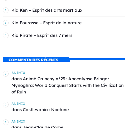
Kid Ken – Esprit des arts martiaux
Kid Fourasse – Esprit de la nature
Kid Pirate – Esprit des 7 mers
COMMENTAIRES RÉCENTS
ANIMIX
dans
Animé Crunchy n°23 : Apocalypse Bringer
Mynoghra: World Conquest Starts with the Civilization
of Ruin
ANIMIX
dans
Castlevania : Noctune
ANIMIX
dans
Jean-Claude Corbel