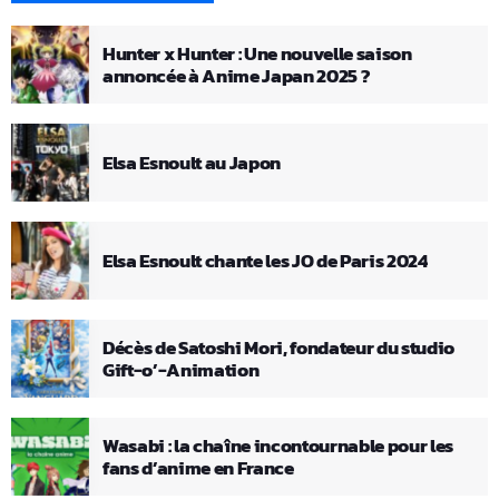
Hunter x Hunter : Une nouvelle saison
annoncée à Anime Japan 2025 ?
Elsa Esnoult au Japon
Elsa Esnoult chante les JO de Paris 2024
Décès de Satoshi Mori, fondateur du studio
Gift-o’-Animation
Wasabi : la chaîne incontournable pour les
fans d’anime en France