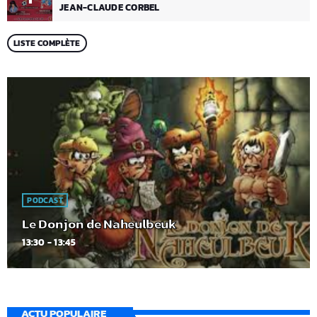
JEAN-CLAUDE CORBEL
LISTE COMPLÈTE
PODCAST
Le Donjon de Naheulbeuk
13:30 - 13:45
ACTU POPULAIRE