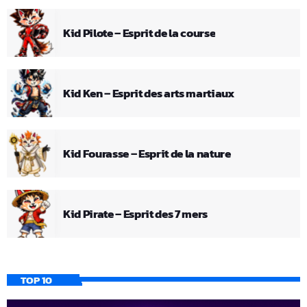
Kid Pilote – Esprit de la course
Kid Ken – Esprit des arts martiaux
Kid Fourasse – Esprit de la nature
Kid Pirate – Esprit des 7 mers
TOP 10